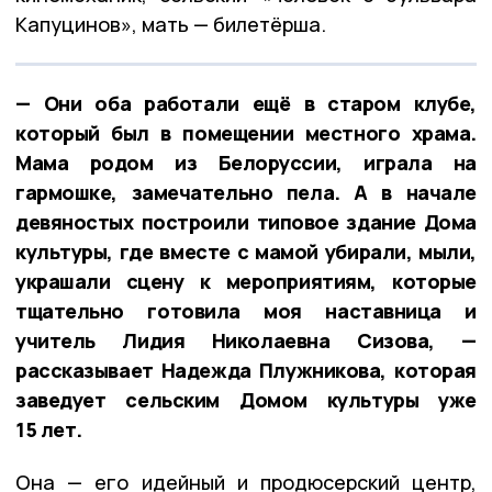
Капуцинов», мать — билетёрша.
— Они оба работали ещё в старом клубе,
который был в помещении местного храма.
Мама родом из Белоруссии, играла на
гармошке, замечательно пела. А в начале
девяностых построили типовое здание Дома
культуры, где вместе с мамой убирали, мыли,
украшали сцену к мероприятиям, которые
тщательно готовила моя наставница и
учитель Лидия Николаевна Сизова, —
рассказывает Надежда Плужникова, которая
заведует сельским Домом культуры уже
15 лет.
Она — его идейный и продюсерский центр,