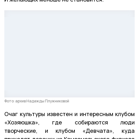
Фото: архив Надежды Плужниковой
Очаг культуры известен и интересным клубом
«Хозяюшка», где собираются люди
творческие, и клубом «Девчата», куда
приходят девочки из Комсомольского филиала