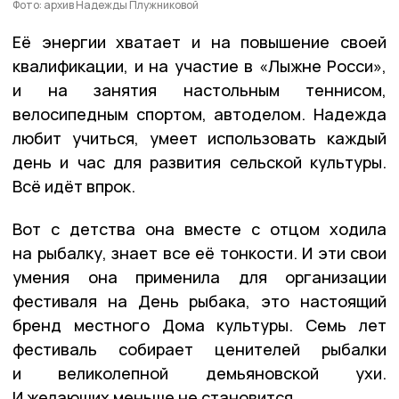
Фото: архив Надежды Плужниковой
Её энергии хватает и на повышение своей
квалификации, и на участие в «Лыжне Росси»,
и на занятия настольным теннисом,
велосипедным спортом, автоделом. Надежда
любит учиться, умеет использовать каждый
день и час для развития сельской культуры.
Всё идёт впрок.
Вот с детства она вместе с отцом ходила
на рыбалку, знает все её тонкости. И эти свои
умения она применила для организации
фестиваля на День рыбака, это настоящий
бренд местного Дома культуры. Семь лет
фестиваль собирает ценителей рыбалки
и великолепной демьяновской ухи.
И желающих меньше не становится.