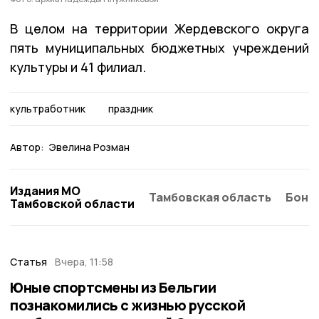
В целом на территории Жердевского округа
пять муниципальных бюджетных учреждений
культуры и 41 филиал.
культработник
праздник
Автор:
Эвелина Розман
Издания МО
Тамбовская область
Бонд
Тамбовской области
Статья
Вчера, 11:58
Юные спортсмены из Бельгии
познакомились с жизнью русской