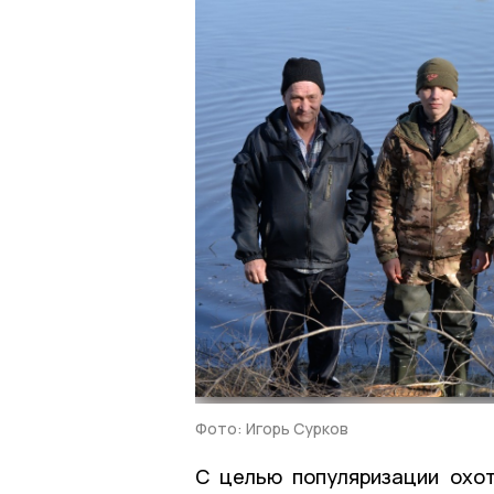
Фото: Игорь Сурков
С целью популяризации охо