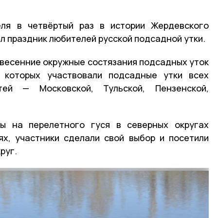
ля в четвёртый раз в истории Жердевского
л праздник любителей русской подсадной утки.
е весенние окружные состязания подсадных уток
 которых участвовали подсадные утки всех
ей — Московской, Тульской, Пензенской,
ы на перелетного гуся в северных округах
ях, участники сделали свой выбор и посетили
руг.