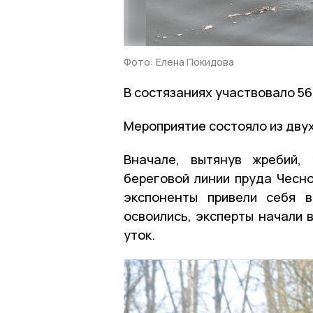
Фото: Елена Покидова
В состязаниях участвовало 56
Мероприятие состояло из двух
Вначале, вытянув жребий,
береговой линии пруда Чесно
экспоненты привели себя в
освоились, эксперты начали 
уток.