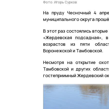
Фото: Игорь Сурков
На пруду Чесночный 4 апре
муниципального округа прошё
В этот раз состоялись вторы
«Жердевская подсадная», в
возрастов из пяти област
Воронежской и Тамбовской.
Несмотря на открытие охот
Тамбовской и других област
гостеприимный Жердевский ок