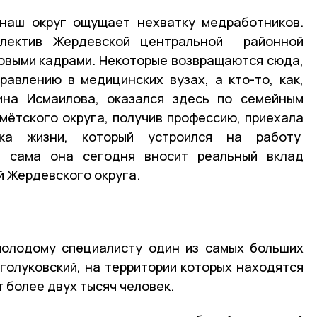
 наш округ ощущает нехватку медработников.
лектив Жердевской центральной районной
овыми кадрами. Некоторые возвращаются сюда,
авлению в медицинских вузах, а кто-то, как,
лина Исмаилова, оказался здесь по семейным
мётского округа, получив профессию, приехала
ка жизни, который устроился на работу
сама она сегодня вносит реальный вклад
й Жердевского округа.
молодому специалисту один из самых больших
уголуковский, на территории которых находятся
 более двух тысяч человек.