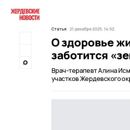
Статья
21 декабря 2025, 14:52
О здоровье ж
заботится «з
Врач-терапевт Алина Исм
участков Жердевского ок