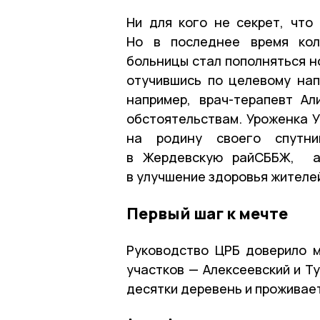
Ни для кого не секрет, что
Но в последнее время кол
больницы стал пополняться н
отучившись по целевому напр
например, врач-терапевт А
обстоятельствам. Уроженка У
на родину своего спутни
в Жердевскую райСББЖ, а 
в улучшение здоровья жителе
Первый шаг к мечте
Руководство ЦРБ доверило 
участков — Алексеевский и Т
десятки деревень и проживает