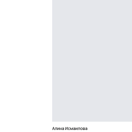
Алина Исмаилова