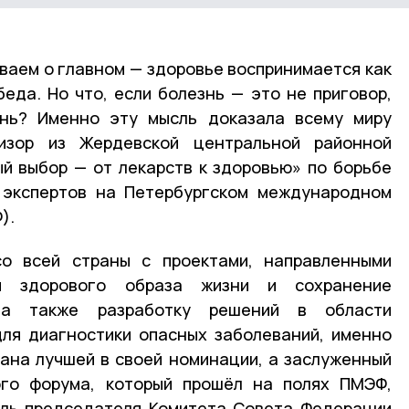
ываем о главном — здоровье воспринимается как
беда. Но что, если болезнь — это не приговор,
нь? Именно эту мысль доказала всему миру
визор из Жердевской центральной районной
й выбор — от лекарств к здоровью» по борьбе
 экспертов на Петербургском международном
).
о всей страны с проектами, направленными
ы здорового образа жизни и сохранение
 а также разработку решений в области
для диагностики опасных заболеваний, именно
ана лучшей в своей номинации, а заслуженный
ого форума, который прошёл на полях ПМЭФ,
ель председателя Комитета Совета Федерации