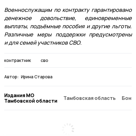
Военнослужащим по контракту гарантировано
денежное довольствие, единовременные
выплаты, подъёмные пособия и другие льготы.
Различные меры поддержки предусмотрены
и для семей участников СВО.
контрактник
сво
Автор:
Ирина Старова
Издания МО
Тамбовская область
Бонд
Тамбовской области