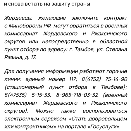
и снова встать на защиту страны.
Жердевцы, желающие заключить контракт
с Минобороны РФ, могут обратиться в военный
комиссариат Жердевского и Ржаксинского
округов или непосредственно в областной
пункт отбора по адресу: г. Тамбов, ул. Степана
Разина, д. 17.
Для получения информации работают горячие
линии: единый номер 117; 8(4752) 75-14-90
(стационарный пункт отбора в Тамбове);
8(47535) 5-15-33, 8-965-718-03-32 (военный
комиссариат Жердевского и Ржаксинского
округов). Можно также воспользоваться
электронным сервисом «Стать добровольцем
или контрактником» на портале «Госуслуги».