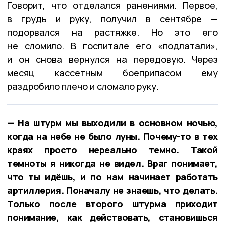
Говорит, что отделался ранениями. Первое,
в грудь и руку, получил в сентябре —
подорвался на растяжке. Но это его
не сломило. В госпитале его «подлатали»,
и он снова вернулся на передовую. Через
месяц кассетным боеприпасом ему
раздробило плечо и сломало руку.
— На штурм мы выходили в основном ночью,
когда на небе не было луны. Почему-то в тех
краях просто нереально темно. Такой
темноты я никогда не видел. Враг понимает,
что ты идёшь, и по нам начинает работать
артиллерия. Поначалу не знаешь, что делать.
Только после второго штурма приходит
понимание, как действовать, становишься