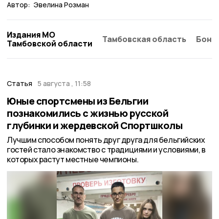
Автор:
Эвелина Розман
Издания МО
Тамбовская область
Бонд
Тамбовской области
Статья
5 августа , 11:58
Юные спортсмены из Бельгии
познакомились с жизнью русской
глубинки и жердевской Спортшколы
Лучшим способом понять друг друга для бельгийских
гостей стало знакомство с традициями и условиями, в
которых растут местные чемпионы.