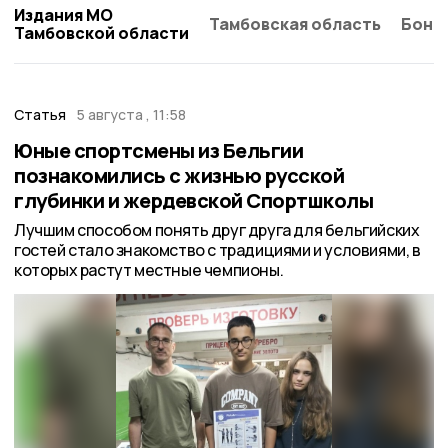
Издания МО
Тамбовская область
Бонд
Тамбовской области
Статья
5 августа , 11:58
Юные спортсмены из Бельгии
познакомились с жизнью русской
глубинки и жердевской Спортшколы
Лучшим способом понять друг друга для бельгийских
гостей стало знакомство с традициями и условиями, в
которых растут местные чемпионы.