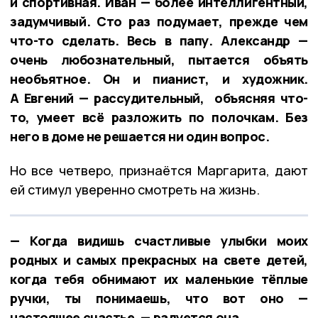
и спортивная. Иван — более интеллигентный,
задумчивый. Сто раз подумает, прежде чем
что-то сделать. Весь в папу. Александр —
очень любознательный, пытается объять
необъятное. Он и пианист, и художник.
А Евгений — рассудительный, объясняя что-
то, умеет всё разложить по полочкам. Без
него в доме не решается ни один вопрос.
Но все четверо, признаётся Маргарита, дают
ей стимул уверенно смотреть на жизнь.
— Когда видишь счастливые улыбки моих
родных и самых прекрасных на свете детей,
когда тебя обнимают их маленькие тёплые
ручки, ты понимаешь, что вот оно —
настоящее счастье, — радуется она.