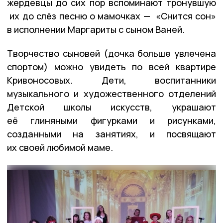
жердевцы до сих пор вспоминают тронувшую
их до слёз песню о мамочках — «Снится сон»
в исполнении Маргариты с сыном Ваней.
Творчество сыновей (дочка больше увлечена
спортом) можно увидеть по всей квартире
Кривоносовых. Дети, воспитанники
музыкального и художественного отделений
Детской школы искусств, украшают
её глиняными фигурками и рисунками,
созданными на занятиях, и посвящают
их своей любимой маме.