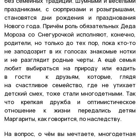
без семейных традиций. Шумными и весёлыми
праздниками, с сюрпризами и розыгрышами,
становятся дни рождения и празднования
Нового года. Причём роль обязательных Деда
Мороза со Снегурочкой исполняют, конечно,
родители, но только до тех пор, пока кто-то
не заподозрит в их голосах знакомые нотки
и не разглядит родные черты. А ещё семья
любит выбираться на природу или ездить
в гости к друзьям, которые, глядя
на счастливое семейство, где не утихает
детский смех, тоже стали многодетными. Так
что крепкая дружба и оптимистическое
отношение к жизни передались детям
Маргариты, как говорится, по наследству.
На вопрос, о чём вы мечтаете, многодетная