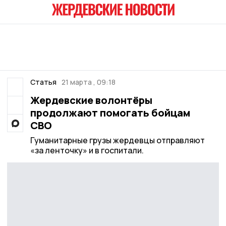
Статья
21 марта , 09:18
Жердевские волонтёры
продолжают помогать бойцам
СВО
Гуманитарные грузы жердевцы отправляют
«за ленточку» и в госпитали.