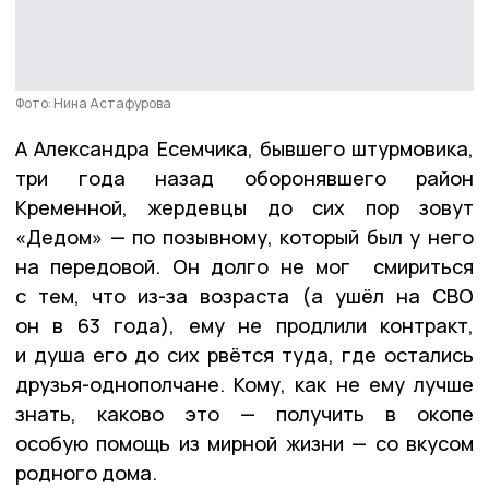
Фото: Нина Астафурова
А Александра Есемчика, бывшего штурмовика,
три года назад оборонявшего район
Кременной, жердевцы до сих пор зовут
«Дедом» — по позывному, который был у него
на передовой. Он долго не мог смириться
с тем, что из-за возраста (а ушёл на СВО
он в 63 года), ему не продлили контракт,
и душа его до сих рвётся туда, где остались
друзья-однополчане. Кому, как не ему лучше
знать, каково это — получить в окопе
особую помощь из мирной жизни — со вкусом
родного дома.