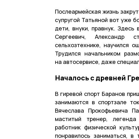
Послеармейская жизнь закрут
супругой Татьяной вот уже б
дети, внуки, правнук. Здесь 
Сергеевич, Александр с
сельхозтехнике, научился о
Трудился начальником разм
на автосервисе, даже специа
Началось с древней Гр
В гиревой спорт Баранов при
занимаются в спортзале то
Вячеслава Прокофьевича Па
маститый тренер, легенда
работник физической культ
понравилось заниматься, в