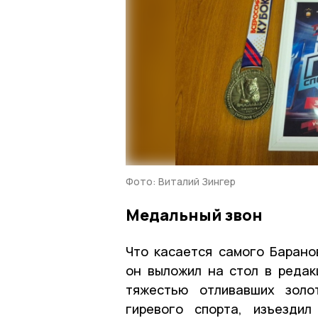
Фото: Виталий Зингер
Медальный звон
Что касается самого Барано
он выложил на стол в редак
тяжестью отливавших золо
гиревого спорта, изъезди