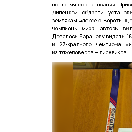
во время соревнований. Прив
Липецкой области установ
землякам Алексею Воротынце
чемпионы мира, авторы вы
Довелось Баранову видеть 18
и 27-кратного чемпиона м
из тяжеловесов — гиревиков.