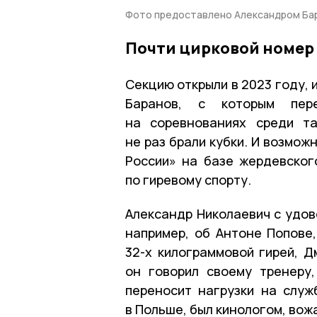
Фото предоставлено Александром Ба
Почти цирковой номер
Секцию открыли в 2023 году, 
Баранов, с которым пер
на соревнованиях среди т
не раз брали кубки. И возмож
России» на базе жердевског
по гиревому спорту.
Александр Николаевич с удов
например, об Антоне Попове
32-х килограммовой гирей, Д
он говорил своему тренеру
переносит нагрузки на служ
в Польше, был кинологом, вож