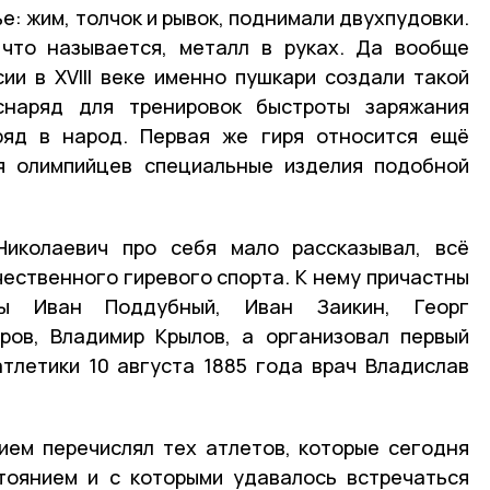
е: жим, толчок и рывок, поднимали двухпудовки.
 что называется, металл в руках. Да вообще
сии в XVIII веке именно пушкари создали такой
снаряд для тренировок быстроты заряжания
ряд в народ. Первая же гиря относится ещё
ля олимпийцев специальные изделия подобной
Николаевич про себя мало рассказывал, всё
ественного гиревого спорта. К нему причастны
ты Иван Поддубный, Иван Заикин, Георг
ров, Владимир Крылов, а организовал первый
тлетики 10 августа 1885 года врач Владислав
ием перечислял тех атлетов, которые сегодня
тоянием и с которыми удавалось встречаться