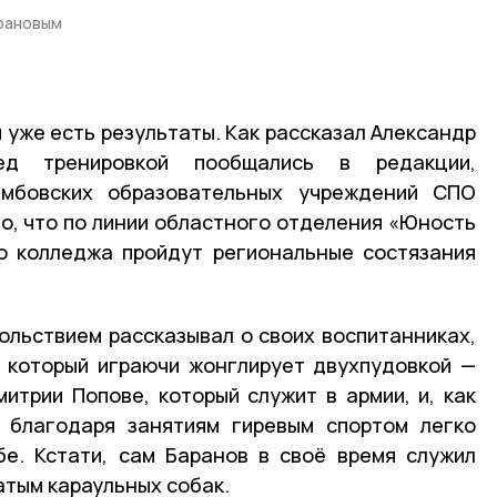
рановым
и уже есть результаты. Как рассказал Александр
ед тренировкой пообщались в редакции,
амбовских образовательных учреждений СПО
но, что по линии областного отделения «Юность
о колледжа пройдут региональные состязания
ольствием рассказывал о своих воспитанниках,
, который играючи жонглирует двухпудовкой —
митрии Попове, который служит в армии, и, как
, благодаря занятиям гиревым спортом легко
бе. Кстати, сам Баранов в своё время служил
атым караульных собак.