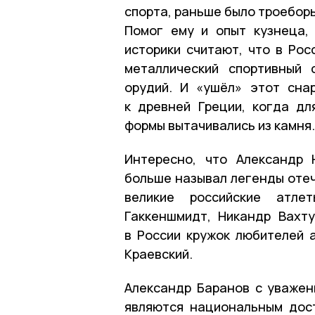
спорта, раньше было троеборь
Помог ему и опыт кузнеца,
историки считают, что в Рос
металлический спортивный 
орудий. И «ушёл» этот сна
к древней Греции, когда д
формы вытачивались из камня.
Интересно, что Александр 
больше называл легенды отеч
великие российские атле
Гаккеншмидт, Никандр Вахту
в России кружок любителей а
Краевский.
Александр Баранов с уважен
являются национальным дос