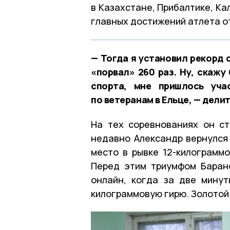
в Казахстане, Прибалтике, К
главных достижений атлета от
— Тогда я установил рекорд 
«порвал» 260 раз. Ну, скажу
спорта, мне пришлось уча
по ветеранам в Ельце, — дели
На тех соревнованиях он ст
недавно Александр вернулся 
место в рывке 12-килограммо
Перед этим триумфом Баран
онлайн, когда за две минут
килограммовую гирю. Золотой