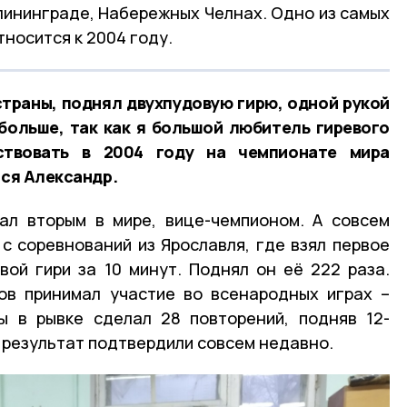
алининграде, Набережных Челнах. Одно из самых
носится к 2004 году.
страны, поднял двухпудовую гирю, одной рукой
 больше, так как я большой любитель гиревого
ствовать в 2004 году на чемпионате мира
тся Александр.
ал вторым в мире, вице-чемпионом. А совсем
с соревнований из Ярославля, где взял первое
вой гири за 10 минут. Поднял он её 222 раза.
ов принимал участие во всенародных играх –
ы в рывке сделал 28 повторений, подняв 12-
 результат подтвердили совсем недавно.