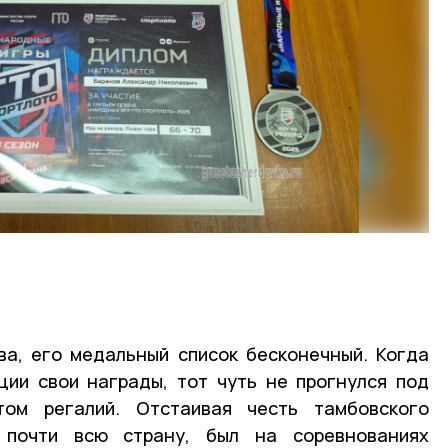
ва, его медальный список бесконечный. Когда
ции свои награды, тот чуть не прогнулся под
том регалий. Отстаивая честь тамбовского
л почти всю страну, был на соревнованиях