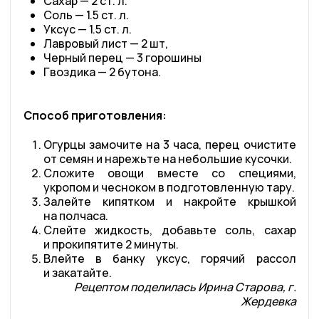
Сахар — 2 ст. л.
Соль — 1.5 ст. л.
Уксус — 1.5 ст. л.
Лавровый лист — 2 шт,
Черный перец — 3 горошины
Гвоздика — 2 бутона.
Способ приготовления:
Огурцы замочите на 3 часа, перец очистите
от семян и нарежьте на небольшие кусочки.
Сложите овощи вместе со специями,
укропом и чесноком в подготовленную тару.
Залейте кипятком и накройте крышкой
на полчаса.
Слейте жидкость, добавьте соль, сахар
и прокипятите 2 минуты.
Влейте в банку уксус, горячий рассол
и закатайте.
Рецептом поделилась Ирина Старова, г.
Жердевка