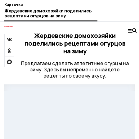
Карточка
Жердевские домохозяйки поделились
рецептами огурцов на зиму
Жердевские домохозяйки
поделились рецептами огурцов
на зиму
Предлагаем сделать аппетитные огурцы на
зиму. Здесь вы непременно найдёте
рецепты по своему вкусу.