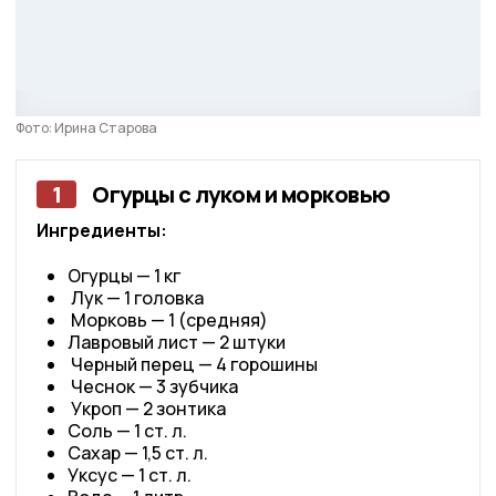
Фото: Ирина Старова
1
Огурцы с луком и морковью
Ингредиенты:
Огурцы — 1 кг
Лук — 1 головка
Морковь — 1 (средняя)
Лавровый лист — 2 штуки
Черный перец — 4 горошины
Чеснок — 3 зубчика
Укроп — 2 зонтика
Соль — 1 ст. л.
Сахар — 1,5 ст. л.
Уксус — 1 ст. л.