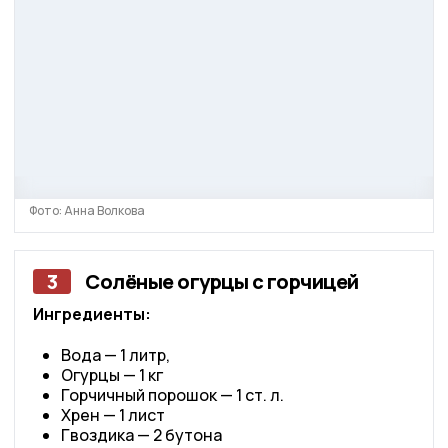
Фото: Анна Волкова
3
Солёные огурцы с горчицей
Ингредиенты:
Вода — 1 литр,
Огурцы — 1 кг
Горчичный порошок — 1 ст. л.
Хрен — 1 лист
Гвоздика — 2 бутона