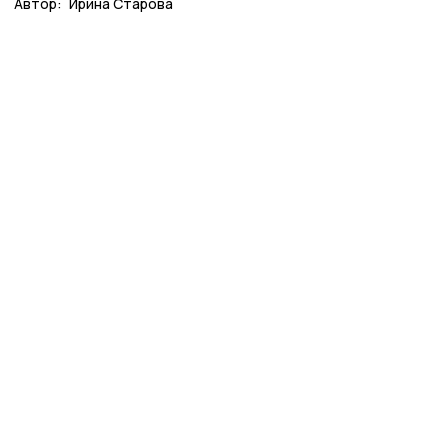
Автор:
Ирина Старова