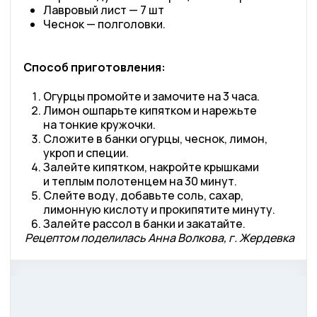
Лавровый лист — 7 шт
Чеснок — полголовки.
Способ приготовления:
Огурцы промойте и замочите на 3 часа.
Лимон ошпарьте кипятком и нарежьте
на тонкие кружочки.
Сложите в банки огурцы, чеснок, лимон,
укроп и специи.
Залейте кипятком, накройте крышками
и теплым полотенцем на 30 минут.
Слейте воду, добавьте соль, сахар,
лимонную кислоту и прокипятите минуту.
Залейте рассол в банки и закатайте.
Рецептом поделилась Анна Волкова, г. Жердевка