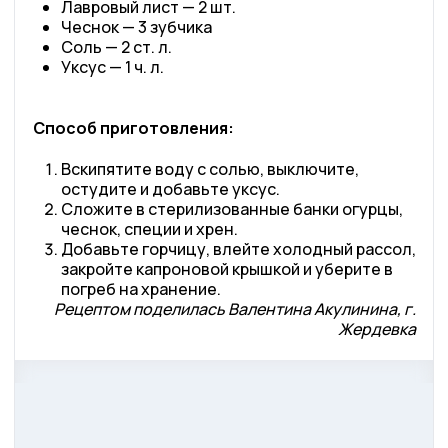
Лавровый лист — 2 шт.
Чеснок — 3 зубчика
Соль — 2 ст. л.
Уксус — 1 ч. л.
Способ приготовления:
Вскипятите воду с солью, выключите,
остудите и добавьте уксус.
Сложите в стерилизованные банки огурцы,
чеснок, специи и хрен.
Добавьте горчицу, влейте холодный рассол,
закройте капроновой крышкой и уберите в
погреб на хранение.
Рецептом поделилась Валентина Акулинина, г.
Жердевка