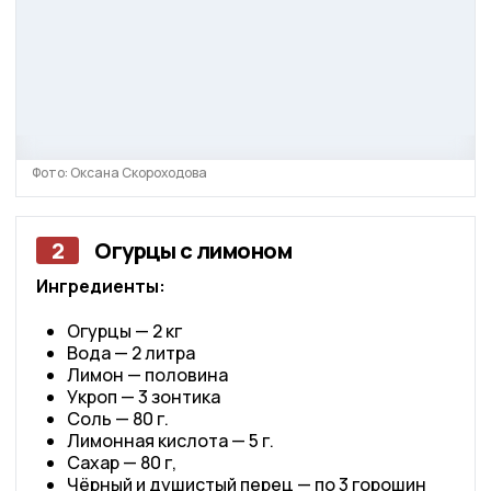
Фото: Оксана Скороходова
2
Огурцы с лимоном
Ингредиенты:
Огурцы — 2 кг
Вода — 2 литра
Лимон — половина
Укроп — 3 зонтика
Соль — 80 г.
Лимонная кислота — 5 г.
Сахар — 80 г,
Чёрный и душистый перец — по 3 горошин