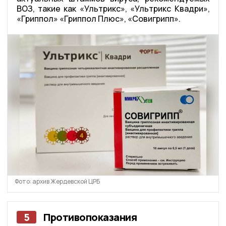
ВОЗ, такие как «Ультрикс», «Ультрикс Квадри»,
«Гриппол» «Гриппол Плюс», «Совигрипп».
Фото: архив Жердевской ЦРБ
5
Противопоказания