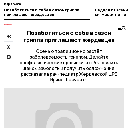
Карточка
Позаботиться о себе в сезон гриппа
Неделя с Евген
приглашают жердевцев
ситуация на то
городе и приор
Позаботиться о себе в сезон
гриппа приглашают жердевцев
Осенью традиционно растёт
заболеваемость гриппом. Делайте
профилактические прививки, чтобы снизить
шансы заболеть и получить осложнения,
рассказала врач-педиатр Жердевской ЦРБ
Ирина Шевченко.