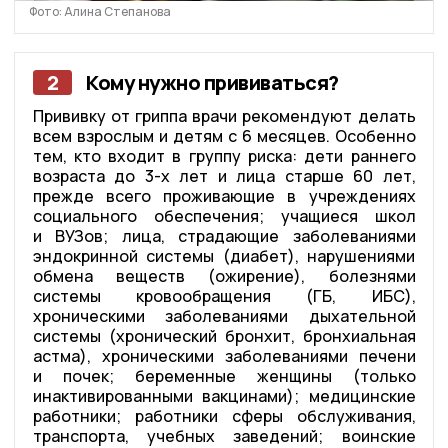
Фото: Алина Степанова
2
Кому нужно прививаться?
Прививку от гриппа врачи рекомендуют делать
всем взрослым и детям с 6 месяцев. Особенно
тем, кто входит в группу риска: дети раннего
возраста до 3-х лет и лица старше 60 лет,
прежде всего проживающие в учреждениях
социального обеспечения; учащиеся школ
и ВУЗов; лица, страдающие заболеваниями
эндокринной системы (диабет), нарушениями
обмена веществ (ожирение), болезнями
системы кровообращения (ГБ, ИБС),
хроническими заболеваниями дыхательной
системы (хронический бронхит, бронхиальная
астма), хроническими заболеваниями печени
и почек; беременные женщины (только
инактивированными вакцинами); медицинские
работники; работники сферы обслуживания,
транспорта, учебных заведений; воинские