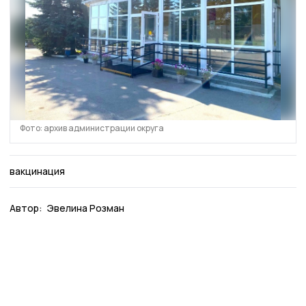
Фото: архив администрации округа
вакцинация
Автор:
Эвелина Розман