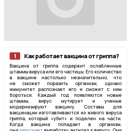
1
Как работает вакцина от гриппа?
Вакцина от гриппа содержит ослабленные
штаммы вируса или его частицы. Его количество
в вакцине настолько незначительно, что
не сможет поразить организм, однако
иммунитет распознает его и сможет с ним
бороться. Каждый год появляются новые
штаммы, вирус мутирует и ученые
модернизируют вакцину. Составы для
вакцинации изготавливаются из живого вируса
гриппа, который «убит» и поделен на части.
Когда вакцина попадает в организм,
она
запускает
выработку антител к вирусу. Они