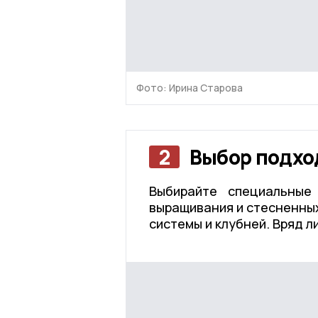
Фото: Ирина Старова
2
Выбор подхо
Выбирайте специальные
выращивания и стесненных
системы и клубней. Вряд л