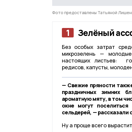
Фото предоставлены Татьяной Лише
1
Зелёный асс
Без особых затрат сред
микрозелень — молодые
настоящих листьев: го
редисов, капусты, молоден
— Свежие пряности также
праздничных зимних б
ароматную мяту, в том чи
окне могут поселиться 
сельдерей, — рассказали
Ну а проще всего вырастит