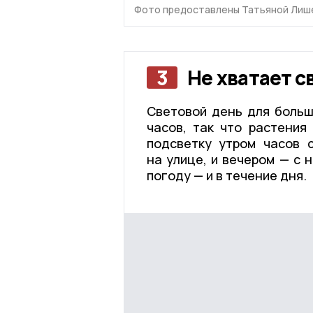
Фото предоставлены Татьяной Лиш
3
Не хватает с
Световой день для больш
часов, так что растения
подсветку утром часов 
на улице, и вечером — с 
погоду — и в течение дня.