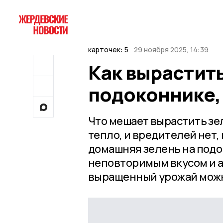
карточек: 5
29 ноября 2025, 14:39
Как вырастить
подоконнике,
Что мешает вырастить зе
тепло, и вредителей нет,
домашняя зелень на подо
неповторимым вкусом и а
выращенный урожай можн