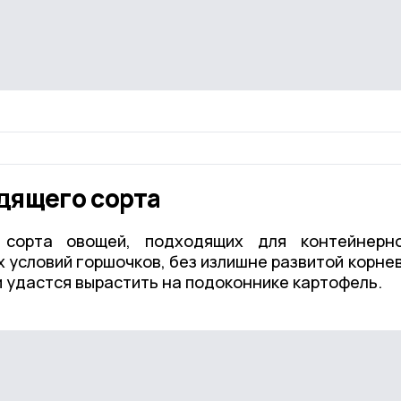
дящего сорта
 сорта овощей, подходящих для контейнерн
 условий горшочков, без излишне развитой корне
и удастся вырастить на подоконнике картофель.