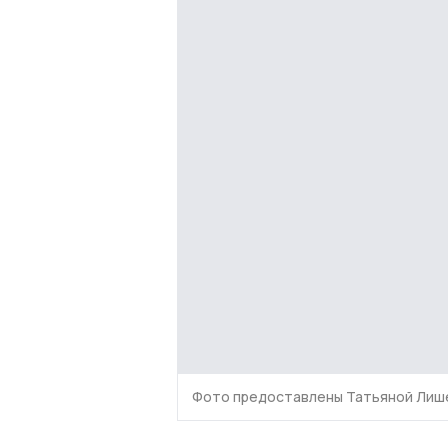
Фото предоставлены Татьяной Лиш