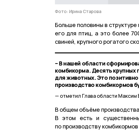
Фото: Ирина Старова
Больше половины в структуре
его для птиц, а это более 7
свиней, крупного рогатого ско
– В нашей области сформиров
комбикорма. Десять крупных
для животных. Это позитивно
производство комбикормов б
отметил Глава области Максим 
В общем объёме производства
В этом есть и существенны
по производству комбикормов