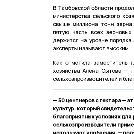
В Тамбовской области продол
министерства сельского хозя
свыше миллиона тонн зерна
пятую часть всех зерновых
держится на уровне порядка 
эксперты называют высоким.
Как отметила заместитель г
хозяйства Алёна Сытова — т
сельхозпроизводителей и благ
— 50 центнеров с гектара — 
культур, который свидетельст
благоприятных условиях для 
сельхозпроизводители приме
используют удобрения, — под