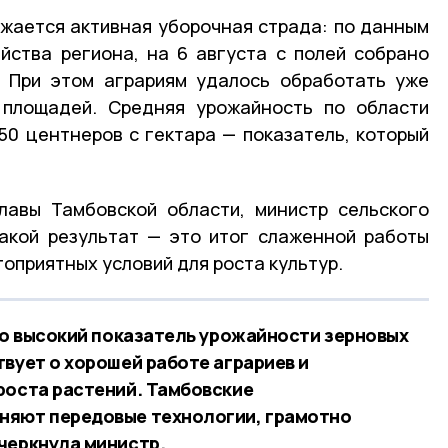
жается активная уборочная страда: по данным
йства региона, на 6 августа с полей собрано
. При этом аграриям удалось обработать уже
 площадей. Средняя урожайность по области
50 центнеров с гектара — показатель, который
лавы Тамбовской области, министр сельского
акой результат — это итог слаженной работы
оприятных условий для роста культур.
это высокий показатель урожайности зерновых
вует о хорошей работе аграриев и
роста растений. Тамбовские
няют передовые технологии, грамотно
черкнула министр.