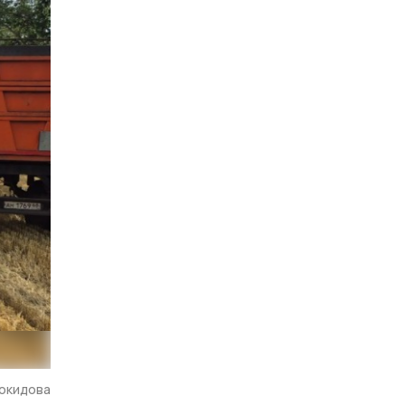
Покидова