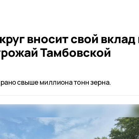
руг вносит свой вклад 
рожай Тамбовской
брано свыше миллиона тонн зерна.