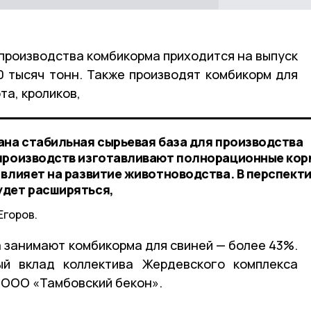
 производства комбикорма приходится на выпуск
00 тысяч тонн. Также производят комбикорм для
та, кроликов,
ана стабильная сырьевая база для производства
 производств изготавливают полнорационные кор
 влияет на развитие животноводства. В перспект
удет расширяться,
Егоров.
 занимают комбикорма для свиней — более 43%.
й вклад коллектива Жердевского комплекса
 ООО «Тамбовский бекон».