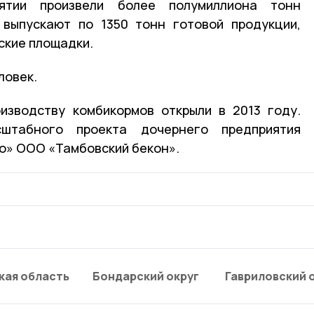
тии произвели более полумиллиона тонн
 выпускают по 1350 тонн готовой продукции,
ские площадки.
ловек.
изводству комбикормов открыли в 2013 году.
штабного проекта дочернего предприятия
о» ООО «Тамбовский бекон».
кая область
Бондарский округ
Гавриловский 