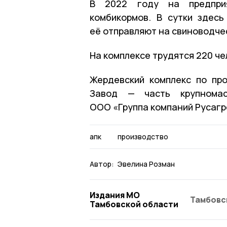
В 2022 году на предприя
комбикормов. В сутки здесь
её отправляют на свиноводче
На комплексе трудятся 220 че
Жердевский комплекс по про
Завод — часть крупномас
ООО «Группа компаний Русагр
апк
производство
Автор:
Эвелина Розман
Издания МО
Тамбовс
Тамбовской области