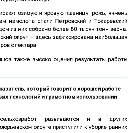
ирают озимую и яровую пшеницу, рожь, ячмень
ам намолота стали Петровский и Токаревский
дом из них собрано более 80 тысяч тонн зерна.
ский округ — здесь зафиксирована наибольшая
ров с гектара.
ышов также высоко оценил результаты работы
казатель, который говорит о хорошей работе
вых технологий и грамотном использовании
сельхозработ развиваются и в других
роюрьевском округе приступили к уборке ранних