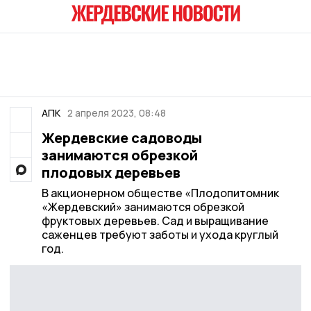
АПК
2 апреля 2023, 08:48
Жердевские садоводы
занимаются обрезкой
плодовых деревьев
В акционерном обществе «Плодопитомник
«Жердевский» занимаются обрезкой
фруктовых деревьев. Сад и выращивание
саженцев требуют заботы и ухода круглый
год.