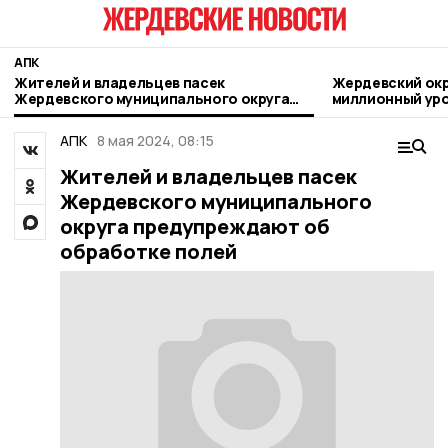
АПК
Жителей и владельцев пасек
Жердевский окр
Жердевского муниципального округа
миллионный ур
предупреждают об обработке полей
области
АПК
8 мая 2024, 08:15
Жителей и владельцев пасек
Жердевского муниципального
округа предупреждают об
обработке полей