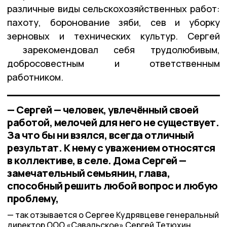
различные виды сельскохозяйственных работ:
пахоту, боронование зяби, сев и уборку
зерновых и технических культур. Сергей
зарекомендовал себя трудолюбивым,
добросовестным и ответственным
работником.
— Сергей — человек, увлечённый своей
работой, мелочей для него не существует.
За что бы ни взялся, всегда отличный
результат. К нему с уважением относятся
в коллективе, в селе. Дома Сергей —
замечательный семьянин, глава,
способный решить любой вопрос и любую
проблему,
так отзывается о Сергее Кудрявцеве генеральный
директор ООО «Савальское» Сергей Тетюхин.