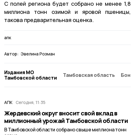
С полей региона будет собрано не менее 1,8
миллиона тонн озимой и яровой пшеницы,
такова предварительная оценка.
апк
Автор:
Эвелина Розман
Издания МО
Тамбовская область
Бонд
Тамбовской области
АПК
Сегодня, 11:35
Жердевский округ вносит свой вклад в
миллионный урожай Тамбовской области
В Тамбовской области собрано свыше миллиона тонн