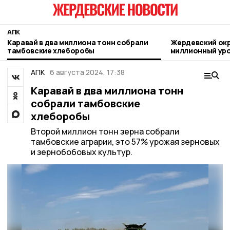
АПК
Каравай в два миллиона тонн собрали
Жердевский окр
тамбовские хлеборобы
миллионный ур
области
АПК
6 августа 2024, 17:38
Каравай в два миллиона тонн
собрали тамбовские
хлеборобы
Второй миллион тонн зерна собрали
тамбовские аграрии, это 57% урожая зерновых
и зернобобовых культур.