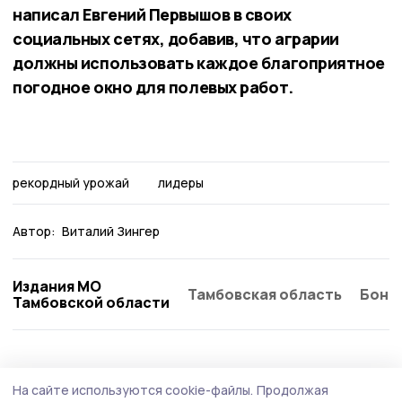
написал Евгений Первышов в своих
социальных сетях, добавив, что аграрии
должны использовать каждое благоприятное
погодное окно для полевых работ.
рекордный урожай
лидеры
Автор:
Виталий Зингер
Издания МО
Тамбовская область
Бонд
Тамбовской области
Статья
2 августа , 14:58
На сайте используются cookie-файлы.
Продолжая