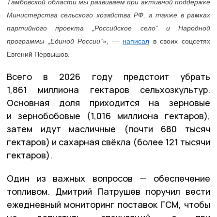
Тамбовской области мы развиваем при активной поддержке
Министерства сельского хозяйства РФ, а также в рамках
партийного проекта „Российское село“ и Народной
программы „Единой России“
», —
написал
в своих соцсетях
Евгений Первышов.
Всего в 2026 году предстоит убрать
1,861 миллиона гектаров сельхозкультур.
Основная доля приходится на зерновые
и зернобобовые (1,016 миллиона гектаров),
затем идут масличные (почти 680 тысяч
гектаров) и сахарная свёкла (более 121 тысячи
гектаров).
Один из важных вопросов — обеспечение
топливом. Дмитрий Патрушев поручил вести
ежедневный мониторинг поставок ГСМ, чтобы