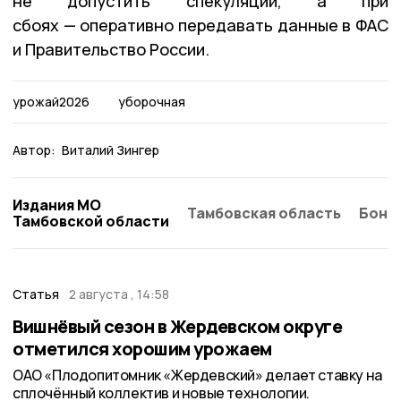
не допустить спекуляций, а при
сбоях — оперативно передавать данные в ФАС
и Правительство России.
урожай2026
уборочная
Автор:
Виталий Зингер
Издания МО
Тамбовская область
Бонд
Тамбовской области
Статья
2 августа , 14:58
Вишнёвый сезон в Жердевском округе
отметился хорошим урожаем
ОАО «Плодопитомник «Жердевский» делает ставку на
сплочённый коллектив и новые технологии.