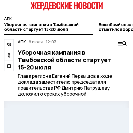
АПК
Уборочная кампания в Тамбовской
Вишнёвый сезон
области стартует 15-20 июля
отметился хор
АПК
8 июля , 12:03
Уборочная кампания в
Тамбовской области стартует
15-20 июля
Глава региона Евгений Первышов в ходе
доклада заместителю председателя
правительства РФ Дмитрию Патрушеву
доложил о сроках уборочной.