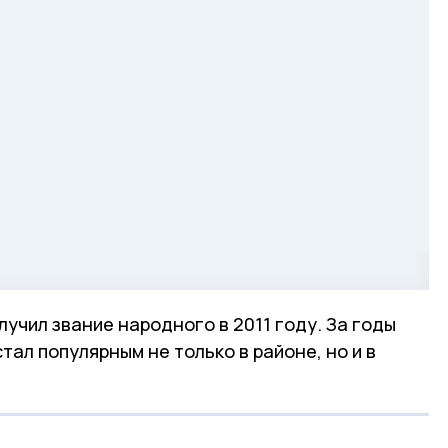
лучил звание народного в 2011 году. За годы
тал популярным не только в районе, но и в