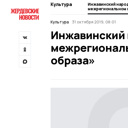
Культура
Инжавинский народ
межрегиональном 
образа»
Культура
31 октября 2019, 08:01
Инжавинский 
межрегиональ
образа»