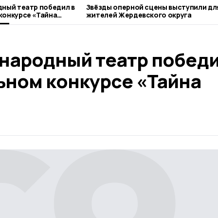
ный театр победил в
Звёзды оперной сцены выступили дл
конкурсе «Тайна
жителей Жердевского округа
народный театр победи
ном конкурсе «Тайна