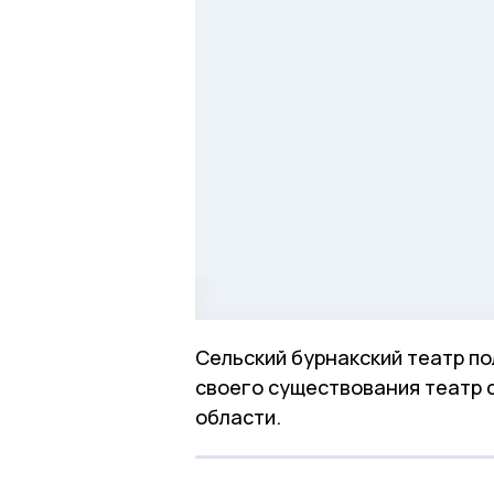
Сельский бурнакский театр по
своего существования театр с
области.