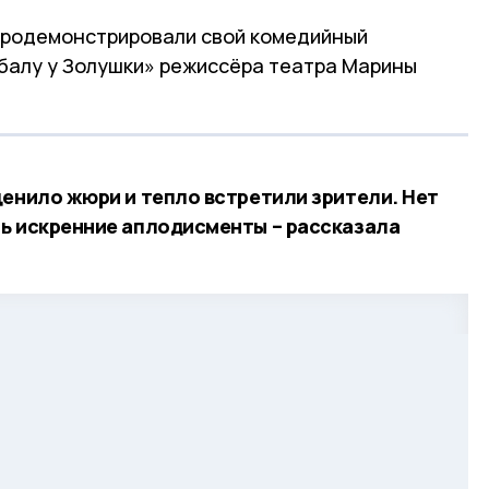
продемонстрировали свой комедийный
 балу у Золушки» режиссёра театра Марины
ценило жюри и тепло встретили зрители. Нет
ь искренние аплодисменты – рассказала