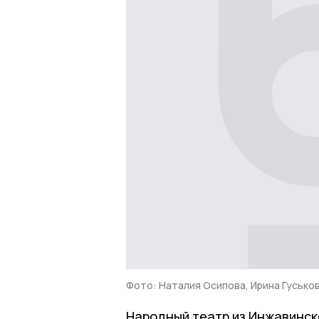
Фото: Наталия Осипова, Ирина Гусько
Народный театр из Инжавинск