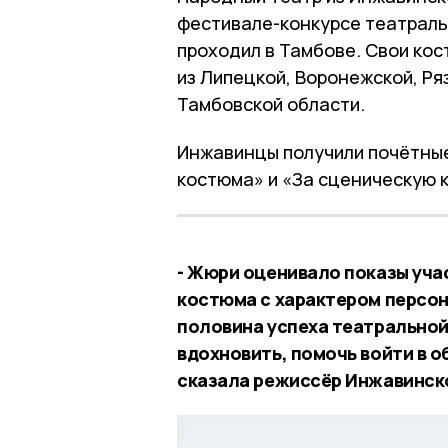
фестивале-конкурсе театраль
проходил в Тамбове. Свои ко
из Липецкой, Воронежской, Ря
Тамбовской области.
Инжавинцы получили почётные
костюма» и «За сценическую к
- Жюри оценивало показы уча
костюма с характером персон
половина успеха театральной
вдохновить, помочь войти в об
сказала режиссёр Инжавинск