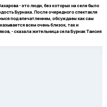
Захарова - это люди, без которых на селе было
ордость Бурнака. После очередного спектакля
димся под впечатлением, обсуждаем как сам
оказывается всем очень близок, так и
ков, - сказала жительница села Бурнак Таисия