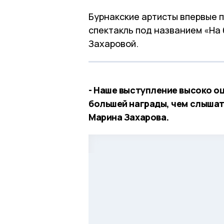
Бурнакские артисты впервые 
спектакль под названием «На
Захаровой.
- Наше выступление высоко о
большей награды, чем слышат
Марина Захарова.