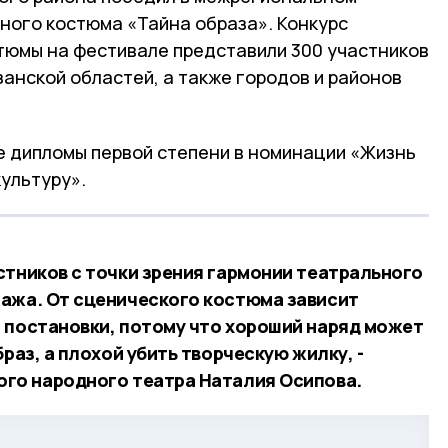
ного костюма «Тайна образа». Конкурс
стюмы на фестивале представили 300 участников
занской областей, а также городов и районов
 дипломы первой степени в номинации «Жизнь
ультуру».
стников с точки зрения гармонии театрального
ажа. От сценического костюма зависит
 постановки, потому что хороший наряд может
раз, а плохой убить творческую жилку, -
ого народного театра Наталия Осипова.