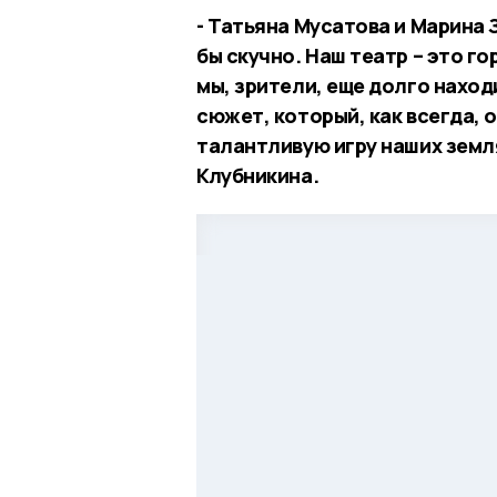
- Татьяна Мусатова и Марина 
бы скучно. Наш театр – это г
мы, зрители, еще долго нахо
сюжет, который, как всегда, 
талантливую игру наших земля
Клубникина.