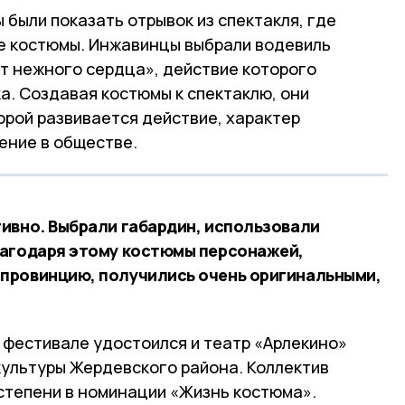
 были показать отрывок из спектакля, где
е костюмы. Инжавинцы выбрали водевиль
т нежного сердца», действие которого
ка. Создавая костюмы к спектаклю, они
торой развивается действие, характер
ение в обществе.
ивно. Выбрали габардин, использовали
лагодаря этому костюмы персонажей,
провинцию, получились очень оригинальными,
фестивале удостоился и театр «Арлекино»
культуры Жердевского района. Коллектив
степени в номинации «Жизнь костюма».