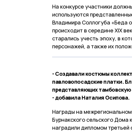
На конкурсе участники должны
используются представленны
Владимира Соллогуба «Беда о
происходит в середине ХIX ве
старались учесть эпоху, в ко
персонажей, а также их полож
- Создавали костюмы коллект
павловопосадские платки. Б
представляющих тамбовскую 
- добавила Наталия Осипова.
Награды на межрегиональном 
Бурнакского сельского Дома 
наградили дипломом третьей 