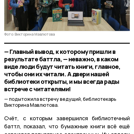
Фото: Викторина Мавлютова
— Главный вывод, к которому пришли в
результате баттла, — неважно, в каком
виде люди будут читать книги, главное,
чтобы они их читали. А двери нашей
библиотеки открыты, и мы всегда рады
встрече с читателями!
подытожила встречу ведущий, библиотекарь
Викторина Мавлютова.
Счёт, с которым завершился библиотечный
баттл, показал, что бумажные книги всё ещё