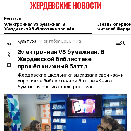
Культура
Электронная VS бумажная. В
Звёзды оперной
Жердевской библиотеке прошёл
жителей Жерде
книжный баттл
Культура
11 октября 2021, 11:12
Электронная VS бумажная. В
Жердевской библиотеке
прошёл книжный баттл
Жердевские школьники высказали свои «за» и
«против» в библиотечном баттле «Книга
бумажная — книга электронная».