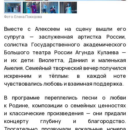
Фото: Елена Покидова
Вместе с Алексеем на сцену вышли его
супруга — заслуженная артистка России,
солистка Государственного академического
Большого театра России Агунда Кулаева —
и их дети: Виолетта, Даниил и маленькая
Амелия. Семейный творческий вечер получился
искренним и тёплым: в каждой ноте
чувствовались любовь и взаимная поддержка.
В программе переплелись песни о любви
к Родине, композиции о семейных ценностях
и классические произведения — они придали
концерту глубину и благородство.
Трогательно прозвучали вокальные номера