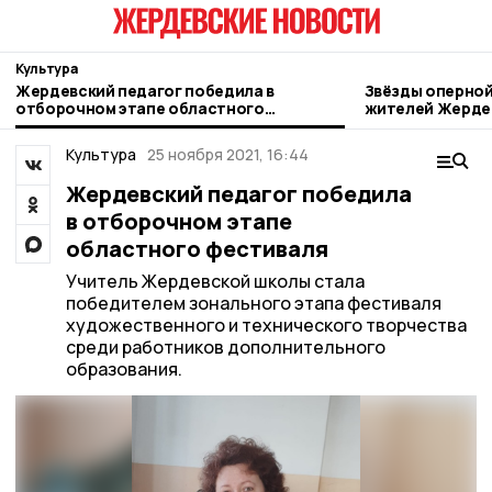
Культура
Жердевский педагог победила в
Звёзды оперной
отборочном этапе областного
жителей Жерде
фестиваля
Культура
25 ноября 2021, 16:44
Жердевский педагог победила
в отборочном этапе
областного фестиваля
Учитель Жердевской школы стала
победителем зонального этапа фестиваля
художественного и технического творчества
среди работников дополнительного
образования.