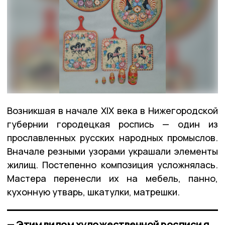
Возникшая в начале XIX века в Нижегородской
губернии городецкая роспись — один из
прославленных русских народных промыслов.
Вначале резными узорами украшали элементы
жилищ. Постепенно композиция усложнялась.
Мастера перенесли их на мебель, панно,
кухонную утварь, шкатулки, матрешки.
— Этим видом художественной росписи я