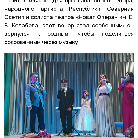
своих земляков. Для прославленного тенора,
народного артиста Республики Северная
Осетия и солиста театра «Новая Опера» им. Е.
В. Колобова, этот вечер стал особенным: он
вернулся к родным, чтобы поделиться
сокровенным через музыку.