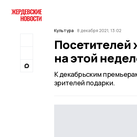
Культура
8 декабря 2021, 13:02
Посетителей 
на этой недел
К декабрьским премьера
зрителей подарки.