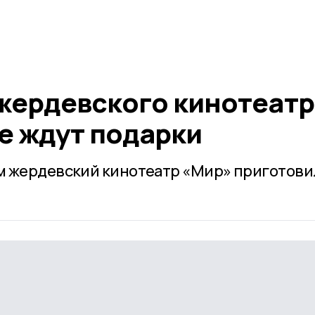
жердевского кинотеатр
е ждут подарки
м жердевский кинотеатр «Мир» приготови