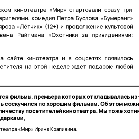
ском кинотеатре «Мир» стартовали сразу три
зрителями: комедия Петра Буслова «Бумеранг»
ярова «Лётчик» (12+) и продолжение культовой
вена Райтмана «Охотники за привидениями:
на сайте кинотеатра и в соцсетях появилось
сетителя на этой неделе ждет подарок: любой
тся фильмы, премьера которых откладывалась из
ь соскучился по хорошим фильмам. Об этом мож
личеству посетителей кинотеатра. Мы тоже хоти
одарками,
театра «Мир» Ирина Крапивина.