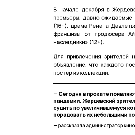
В начале декабря в Жердев
премьеры, давно ожидаемые 
(16+), драма Рената Давлеть
франшизы от продюсера Ай
наследники» (12+).
Для привлечения зрителей 
объявление, что каждого по
постер из коллекции.
— Сегодня в прокате появляю
пандемии. Жердевский зрител
судить по увеличившемуся ко
порадовать их небольшими п
рассказала администратор кино