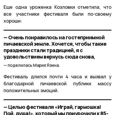
Еще одна уроженка Козловки отметила, что
все участники фестиваля были по-своему
хороши:
— Очень понравилось на гостеприимной
пичаевской земле. Хочется, чтобы такие
праздники стали традицией, я с
удовольствием вернусь сюда снова,
поделилась Мария Язина.
Фестиваль длился почти 4 часа и вызвал у
благодарной пичаевской публики массу
положительных эмоций.
— Целью фестиваля «Играй, гармошка!
Пой, душа!», который мы приурочили к 85-