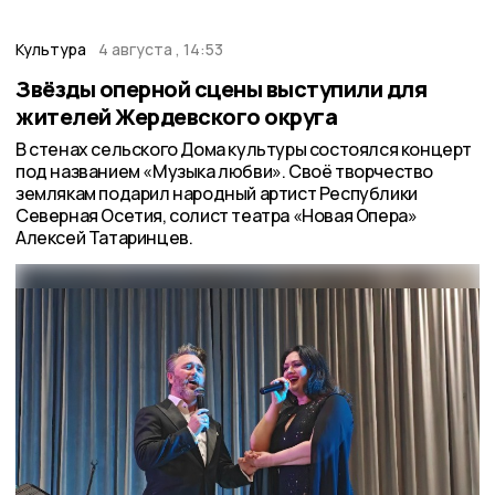
Культура
4 августа , 14:53
Звёзды оперной сцены выступили для
жителей Жердевского округа
В стенах сельского Дома культуры состоялся концерт
под названием «Музыка любви». Своё творчество
землякам подарил народный артист Республики
Северная Осетия, солист театра «Новая Опера»
Алексей Татаринцев.