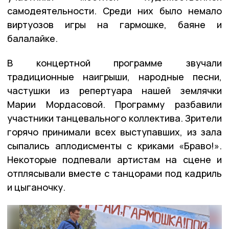
самодеятельности. Среди них было немало
виртуозов игры на гармошке, баяне и
балалайке.
В концертной программе звучали
традиционные наигрыши, народные песни,
частушки из репертуара нашей землячки
Марии Мордасовой. Программу разбавили
участники танцевального коллектива. Зрители
горячо принимали всех выступавших, из зала
сыпались аплодисменты с криками «Браво!».
Некоторые подпевали артистам на сцене и
отплясывали вместе с танцорами под кадриль
и цыганочку.