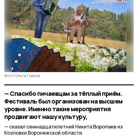
Фото: Ольга Гущина
— Спасибо пичаевцам за тёплый приём.
Фестиваль был организован на высшем
уровне. Именно такие мероприятия
продвигают нашу культуру,
сказал семнадцатилетний Никита Воропаев из
Козловки Воронежской области.