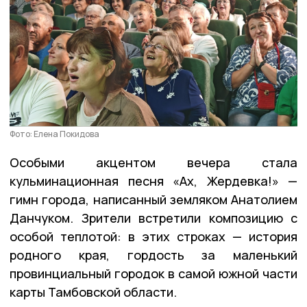
Фото: Елена Покидова
Особыми акцентом вечера стала
кульминационная песня «Ах, Жердевка!» —
гимн города, написанный земляком Анатолием
Данчуком. Зрители встретили композицию с
особой теплотой: в этих строках — история
родного края, гордость за маленький
провинциальный городок в самой южной части
карты Тамбовской области.