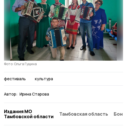
Фото: Ольга Гущина
фестиваль
культура
Автор:
Ирина Старова
Издания МО
Тамбовская область
Бонд
Тамбовской области