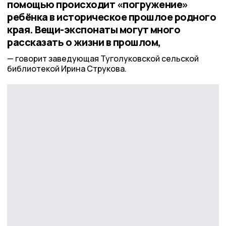
помощью происходит «погружение»
ребёнка в историческое прошлое родного
края. Вещи-экспонаты могут много
рассказать о жизни в прошлом,
говорит заведующая Туголуковской сельской
библиотекой Ирина Струкова.