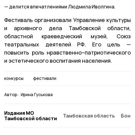
делится впечатлениями Людмила Иволгина.
Фестиваль организовали Управление культуры
и архивного дела Тамбовской области,
областной краеведческий музей, Союз
театральных деятелей РФ. Его цель —
повысить роль нравственно–патриотического
и эстетического воспитания населения.
конкурсы
фестивали
Автор:
Ирина Гуськова
Издания МО
Тамбовская область
Бонд
Тамбовской области