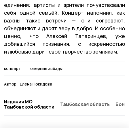
единения: артисты и зрители почувствовали
себя одной семьёй. Концерт напомнил, как
важны такие встречи — они согревают,
объединяют и дарят веру в добро. И особенно
ценно, что Алексей Татаринцев, уже
добившийся признания, с искренностью
и любовью дарит своё творчество землякам.
концерт
оперные звёзды
Автор:
Елена Покидова
Издания МО
Тамбовская область
Бонд
Тамбовской области