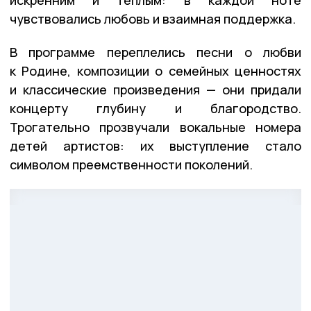
искренним и тёплым: в каждой ноте
чувствовались любовь и взаимная поддержка.
В программе переплелись песни о любви
к Родине, композиции о семейных ценностях
и классические произведения — они придали
концерту глубину и благородство.
Трогательно прозвучали вокальные номера
детей артистов: их выступление стало
символом преемственности поколений.