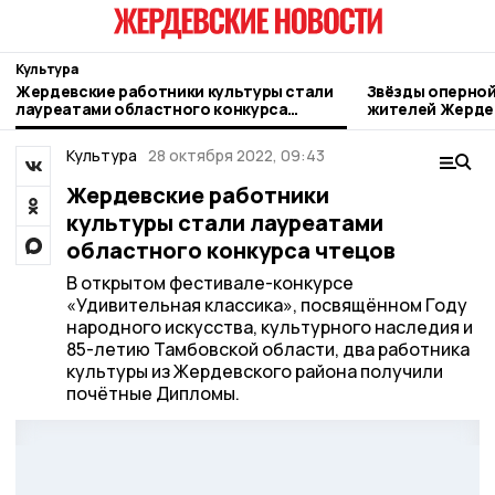
Культура
Жердевские работники культуры стали
Звёзды оперной
лауреатами областного конкурса
жителей Жерде
чтецов
Культура
28 октября 2022, 09:43
Жердевские работники
культуры стали лауреатами
областного конкурса чтецов
В открытом фестивале-конкурсе
«Удивительная классика», посвящённом Году
народного искусства, культурного наследия и
85-летию Тамбовской области, два работника
культуры из Жердевского района получили
почётные Дипломы.