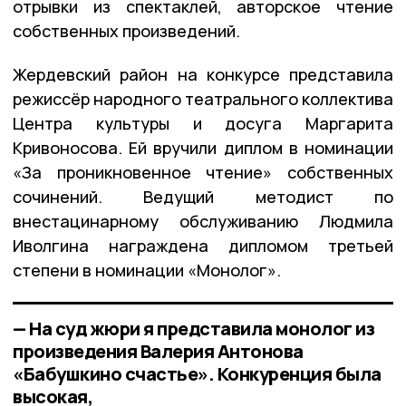
отрывки из спектаклей, авторское чтение
собственных произведений.
Жердевский район на конкурсе представила
режиссёр народного театрального коллектива
Центра культуры и досуга Маргарита
Кривоносова. Ей вручили диплом в номинации
«За проникновенное чтение» собственных
сочинений. Ведущий методист по
внестацинарному обслуживанию Людмила
Иволгина награждена дипломом третьей
степени в номинации «Монолог».
— На суд жюри я представила монолог из
произведения Валерия Антонова
«Бабушкино счастье». Конкуренция была
высокая,