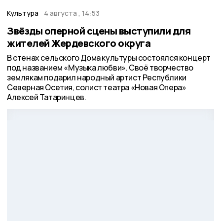
Культура
4 августа , 14:53
Звёзды оперной сцены выступили для
жителей Жердевского округа
В стенах сельского Дома культуры состоялся концерт
под названием «Музыка любви». Своё творчество
землякам подарил народный артист Республики
Северная Осетия, солист театра «Новая Опера»
Алексей Татаринцев.