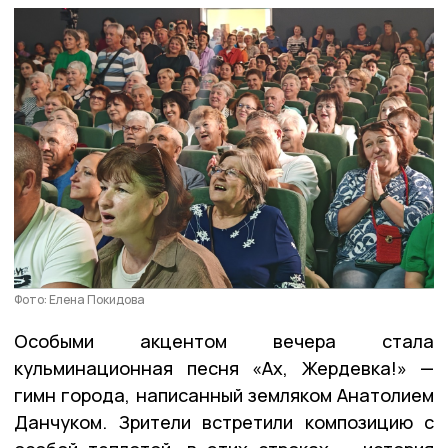
Фото: Елена Покидова
Особыми акцентом вечера стала
кульминационная песня «Ах, Жердевка!» —
гимн города, написанный земляком Анатолием
Данчуком. Зрители встретили композицию с