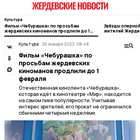
Культура
Фильм «Чебурашка» по просьбам
Звёзды оперной
жердевских киноманов продлили до 1
жителей Жерде
февраля
Культура
26 января 2023, 08:48
Фильм «Чебурашка» по
просьбам жердевских
киноманов продлили до 1
февраля
Отечественная кинолента «Чебурашка»,
которая идёт в кинотеатре «Мир», находится
на самом пике популярности. Учитывая
интерес зрителей, его прокат не ограничился
обычными четырьмя неделями.