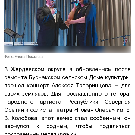
Фото: Елена Покидова
В Жердевском округе в обновлённом после
ремонта Бурнакском сельском Доме культуры
прошёл концерт Алексея Татаринцева — для
своих земляков. Для прославленного тенора,
народного артиста Республики Северная
Осетия и солиста театра «Новая Опера» им. Е.
В. Колобова, этот вечер стал особенным: он
вернулся к родным, чтобы поделиться
сокровенным через музыку.