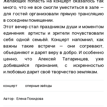
Желающих попасть на концерт оказалось так
много, что не все смогли уместиться в зале —
для гостей организовали прямую трансляцию
в соседнем помещении.
Этот вечер стал праздником души и моментом
единения: артисты и зрители почувствовали
себя одной семьёй. Концерт напомнил, как
важны такие встречи — они согревают,
объединяют и дарят веру в добро. И особенно
ценно, что Алексей Татаринцев, уже
добившийся признания, с искренностью
и любовью дарит своё творчество землякам.
концерт
оперные звёзды
Автор:
Елена Покидова