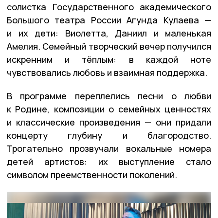
солистка Государственного академического
Большого театра России Агунда Кулаева —
и их дети: Виолетта, Даниил и маленькая
Амелия. Семейный творческий вечер получился
искренним и тёплым: в каждой ноте
чувствовались любовь и взаимная поддержка.
В программе переплелись песни о любви
к Родине, композиции о семейных ценностях
и классические произведения — они придали
концерту глубину и благородство.
Трогательно прозвучали вокальные номера
детей артистов: их выступление стало
символом преемственности поколений.