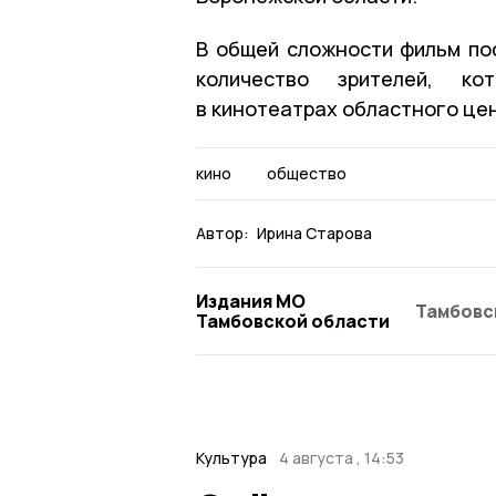
В общей сложности фильм пос
количество зрителей, ко
в кинотеатрах областного це
кино
общество
Автор:
Ирина Старова
Издания МО
Тамбовс
Тамбовской области
Культура
4 августа , 14:53