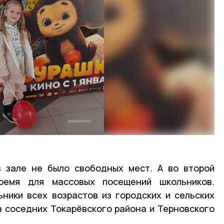
в зале не было свободных мест. А во второй
ремя для массовых посещений школьников.
ники всех возрастов из городских и сельских
з соседних Токарёвского района и Терновского