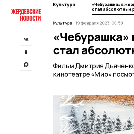
Культура
«Чебурашка» в жер
стал абсолютным 
Культура
19 февраля 2023, 08:58
«Чебурашка» 
стал абсолю
Фильм Дмитрия Дьяченко 
кинотеатре «Мир» посмо