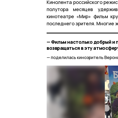
Кинолента российского режис
полутора месяцев удержив
кинотеатре «Мир» фильм кру
последнего зрителя. Многие ж
— Фильм настолько добрый и п
возвращаться в эту атмосфер
поделилась кинозритель Верон