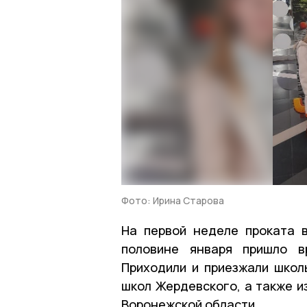
Фото: Ирина Старова
На первой неделе проката 
половине января пришло в
Приходили и приезжали школь
школ Жердевского, а также и
Воронежской области.