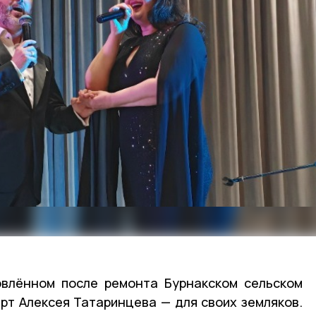
овлённом после ремонта Бурнакском сельском
т Алексея Татаринцева — для своих земляков.