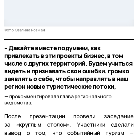
Фото: Эвелина Розман
– Давайте вместе подумаем, как
привлекать в эти проекты бизнес, в том
числе с других территорий. Будем учиться
видеть и признавать свои ошибки, громко
заявлять о себе, чтобы направлять в наш
регион новые туристические потоки,
прокомментировала глава регионального
ведомства.
После презентации провели заседание
за «круглым столом». Участники сделали
вывод о том, что событийный туризм —