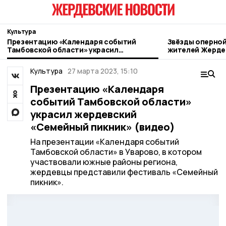
Культура
Презентацию «Календаря событий
Звёзды оперной
Тамбовской области» украсил
жителей Жерде
жердевский «Семейный пикник» (видео)
Культура
27 марта 2023, 15:10
Презентацию «Календаря
событий Тамбовской области»
украсил жердевский
«Семейный пикник» (видео)
На презентации «Календаря событий
Тамбовской области» в Уварово, в котором
участвовали южные районы региона,
жердевцы представили фестиваль «Семейный
пикник».