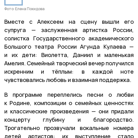
Фото: Елена Покидова
Вместе с Алексеем на сцену вышли его
супруга — заслуженная артистка России,
солистка Государственного академического
Большого театра России Агунда Кулаева —
и их дети: Виолетта, Даниил и маленькая
Амелия. Семейный творческий вечер получился
искренним и тёплым: в каждой ноте
чувствовались любовь и взаимная поддержка.
В программе переплелись песни о любви
к Родине, композиции о семейных ценностях
и классические произведения — они придали
концерту глубину и благородство.
Трогательно прозвучали вокальные номера
детей артистов: их выступление стало