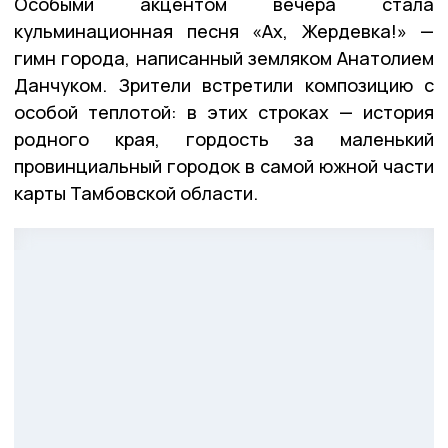
Особыми акцентом вечера стала
кульминационная песня «Ах, Жердевка!» —
гимн города, написанный земляком Анатолием
Данчуком. Зрители встретили композицию с
особой теплотой: в этих строках — история
родного края, гордость за маленький
провинциальный городок в самой южной части
карты Тамбовской области.