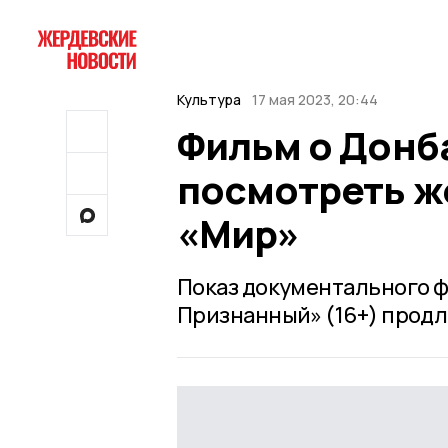
Культура
17 мая 2023, 20:44
Фильм о Донб
посмотреть ж
«Мир»
Показ документального 
Признанный» (16+) продлё