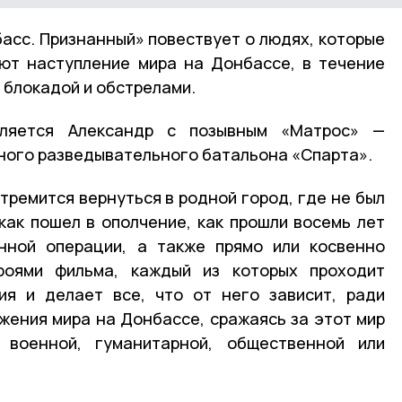
сс. Признанный» повествует о людях, которые
ют наступление мира на Донбассе, в течение
 блокадой и обстрелами.
ляется Александр с позывным «Матрос» —
ного разведывательного батальона «Спарта».
тремится вернуться в родной город, где не был
 как пошел в ополчение, как прошли восемь лет
нной операции, а также прямо или косвенно
роями фильма, каждый из которых проходит
ия и делает все, что от него зависит, ради
жения мира на Донбассе, сражаясь за этот мир
военной, гуманитарной, общественной или