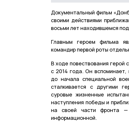
Документальный фильм «Донба
своими действиями приближа
восьми лет находившемся под
Главным героем фильма яв
командир первой роты отдель
В ходе повествования герой с
с 2014 года. Он вспоминает,
до начала специальной вое
сталкивается с другими ге
суровые жизненные испытан
наступления победы и прибли
на своей части фронта — 
информационной.