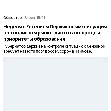
Общество
Вчера, 15:01
Неделя с Евгением Первышовым: ситуация
на топливном рынке, чистота в городе и
приоритеты образования
Губернатор держит на контроле ситуацию с бензином,
требует навести порядок с мусором в Тамбове.