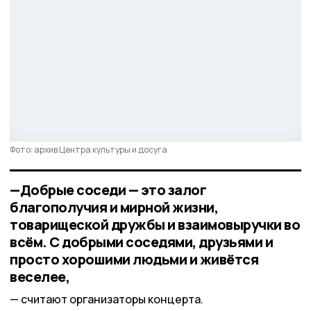
Фото: архив Центра культуры и досуга
—Добрые соседи — это залог
благополучия и мирной жизни,
товарищеской дружбы и взаимовыручки во
всём. С добрыми соседями, друзьями и
просто хорошими людьми и живётся
веселее,
считают организаторы концерта.