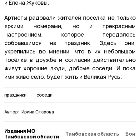
и Елена Жуковы.
Артисты радовали жителей посёлка не только
яркими номерами, но и прекрасным
настроением, которое передалось
собравшимся на праздник. Здесь они
укрепились во мнении, что в их небольшом
посёлке в дружбе и согласии действительно
живут хорошие люди, добрые соседи. И пока
ими живо село, будет жить и Великая Русь.
праздники
соседи
Автор:
Ирина Старова
Издания МО
Тамбовская область
Бонд
Тамбовской области