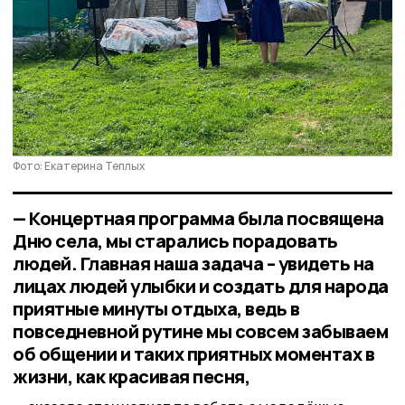
Фото: Екатерина Теплых
— Концертная программа была посвящена
Дню села, мы старались порадовать
людей. Главная наша задача – увидеть на
лицах людей улыбки и создать для народа
приятные минуты отдыха, ведь в
повседневной рутине мы совсем забываем
об общении и таких приятных моментах в
жизни, как красивая песня,