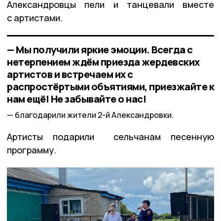
Александровцы пели и танцевали вместе
с артистами.
— Мы получили яркие эмоции. Всегда с
нетерпением ждём приезда жердевских
артистов и встречаем их с
распростёртыми объятиями, приезжайте к
нам ещё! Не забывайте о нас!
благодарили жители 2-й Александровки.
Артисты подарили сельчанам песенную
программу.