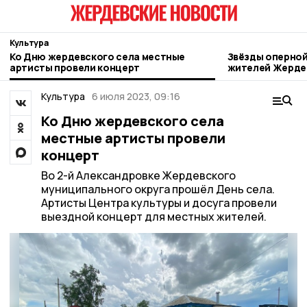
Культура
Ко Дню жердевского села местные
Звёзды оперной
артисты провели концерт
жителей Жерде
Культура
6 июля 2023, 09:16
Ко Дню жердевского села
местные артисты провели
концерт
Во 2-й Александровке Жердевского
муниципального округа прошёл День села.
Артисты Центра культуры и досуга провели
выездной концерт для местных жителей.