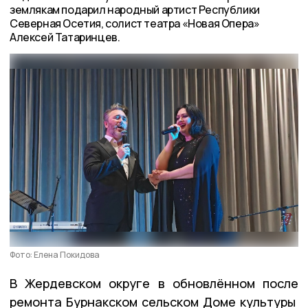
землякам подарил народный артист Республики
Северная Осетия, солист театра «Новая Опера»
Алексей Татаринцев.
Фото: Елена Покидова
В Жердевском округе в обновлённом после
ремонта Бурнакском сельском Доме культуры