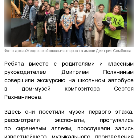
Фото: архив Жердевской школы-интерната имени Дмитрия Семëнова
Ребята вместе с родителями и классным
руководителем Дмитрием Поляниным
совершили экскурсию на школьном автобусе
в дом-музей композитора Сергея
Рахманинова.
Здесь они посетили музей первого этажа,
рассмотрели экспонаты, прогулялись
по сиреневым аллеям, прослушали запись
известнейшего музыкального произведения