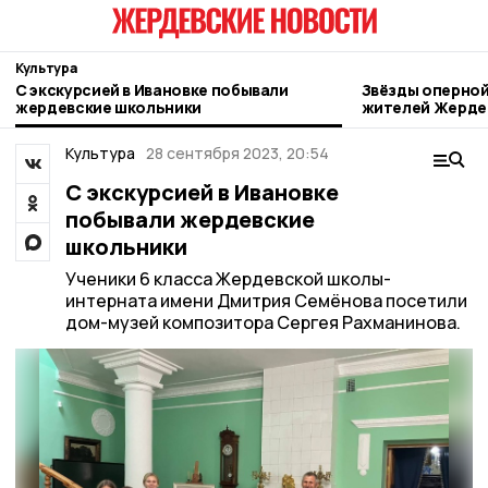
Культура
С экскурсией в Ивановке побывали
Звёзды оперной
жердевские школьники
жителей Жерде
Культура
28 сентября 2023, 20:54
С экскурсией в Ивановке
побывали жердевские
школьники
Ученики 6 класса Жердевской школы-
интерната имени Дмитрия Семëнова посетили
дом-музей композитора Сергея Рахманинова.