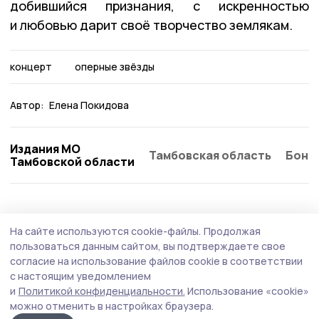
добившийся признания, с искренностью
и любовью дарит своё творчество землякам.
концерт
оперные звёзды
Автор:
Елена Покидова
Издания МО
Тамбовская область
Бонд
Тамбовской области
На сайте используются cookie-файлы.
Продолжая
пользоваться данным сайтом, вы подтверждаете свое
согласие на использование файлов cookie в соответствии
с настоящим уведомлением
и
Политикой конфиденциальности.
Использование «cookie»
можно отменить в настройках браузера.