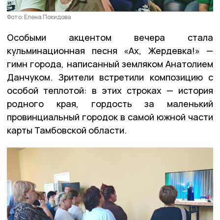
Фото: Елена Покидова
Особыми акцентом вечера стала
кульминационная песня «Ах, Жердевка!» —
гимн города, написанный земляком Анатолием
Данчуком. Зрители встретили композицию с
особой теплотой: в этих строках — история
родного края, гордость за маленький
провинциальный городок в самой южной части
карты Тамбовской области.