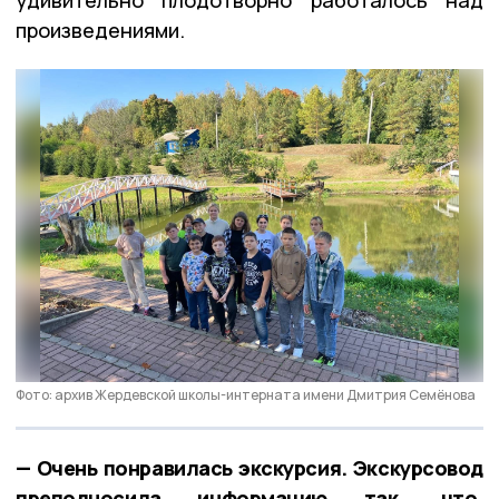
произведениями.
Фото: архив Жердевской школы-интерната имени Дмитрия Семëнова
— Очень понравилась экскурсия. Экскурсовод
преподносила информацию так, что,