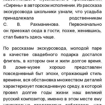
«Сирень» в авторском исполнении. Из рассказа
экскурсовода школьники узнали, что усадьба
принадлежала родственникам
С. В. Рахманинова. Первоначально
он приезжал сюда в гости, позже, женившись,
стал бывать здесь чаще.
По рассказам экскурсовода, молодой паре
в качестве свадебного подарка достался
флигель, в котором они и жили долгое время.
В доме-музее хорошо представлен
повседневный быт эпохи, отражающий стиль
времени, вся обстановка множеством деталей
характеризует повседневную среду, в которой
провел долгие годы жизни наш великий
русский композитор, именно в этом месте ему
удивительно плодотворно работалось над