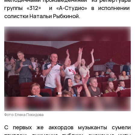
группы «312» и «А-Студио» в исполнении
солистки Натальи Рыбкиной.
Фото: Елена Покидова
С первых же аккордов музыканты сумели