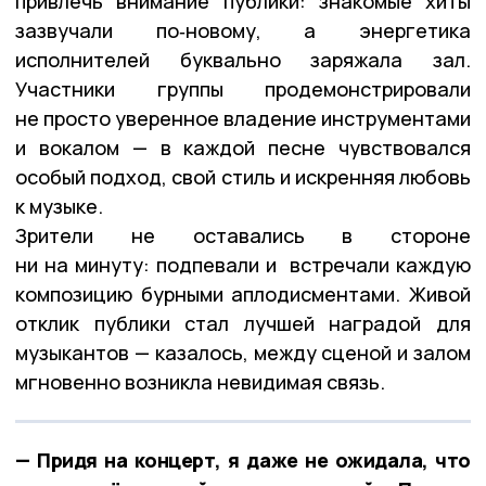
привлечь внимание публики: знакомые хиты
зазвучали по‑новому, а энергетика
исполнителей буквально заряжала зал.
Участники группы продемонстрировали
не просто уверенное владение инструментами
и вокалом — в каждой песне чувствовался
особый подход, свой стиль и искренняя любовь
к музыке.
Зрители не оставались в стороне
ни на минуту: подпевали и встречали каждую
композицию бурными аплодисментами. Живой
отклик публики стал лучшей наградой для
музыкантов — казалось, между сценой и залом
мгновенно возникла невидимая связь.
— Придя на концерт, я даже не ожидала, что