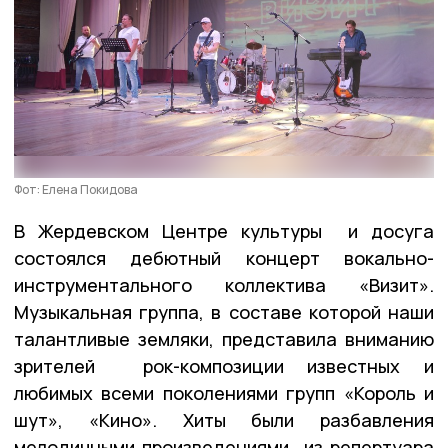
Фот: Елена Покидова
В Жердевском Центре культуры и досуга
состоялся дебютный концерт вокально-
инструментального коллектива «Визит».
Музыкальная группа, в составе которой наши
талантливые земляки, представила вниманию
зрителей рок-композиции известных и
любимых всеми поколениями групп «Король и
шут», «Кино». Хиты были разбавления
мелодичными произведениями из репертуара