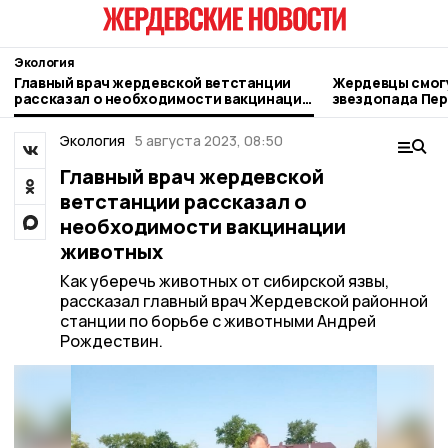
Экология
Главный врач жердевской ветстанции
Жердевцы смогу
рассказал о необходимости вакцинации
звездопада Пе
животных
Экология
5 августа 2023, 08:50
Главный врач жердевской
ветстанции рассказал о
необходимости вакцинации
животных
Как уберечь животных от сибирской язвы,
рассказал главный врач Жердевской районной
станции по борьбе с животными Андрей
Рождествин.