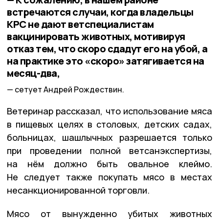
встречаются случаи, когда владельцы
КРС не дают ветспециалистам
вакцинировать животных, мотивируя
отказ тем, что скоро сдадут его на убой, а
на практике это «скоро» затягивается на
месяц-два,
сетует Андрей Рождествин.
Ветеринар рассказал, что использование мяса
в пищевых целях в столовых, детских садах,
больницах, шашлычных разрешается только
при проведении полной ветсанэкспертизы,
на нём должно быть овальное клеймо.
Не следует также покупать мясо в местах
несанкционированной торговли.
Мясо от вынужденно убитых животных