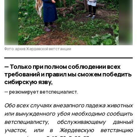
Фото: архив Жердевской ветстанции
— Только при полном соблюдении всех
требований и правил мы сможем победить
сибирскую язву,
резюмирует ветспециалист.
Обо всех случаях внезапного падежа животных
или вынужденного убоя необходимо сообщить
ветспециалисту, обслуживающему данный
участок, или в Жердевскую ветстанцию