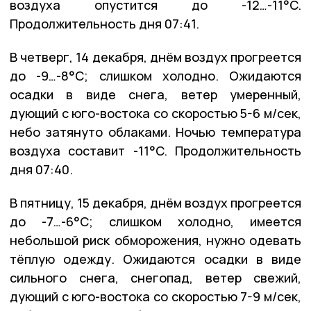
воздуха опустится до -12…-11°C.
Продолжительность дня 07:41.
В четверг, 14 декабря, днём воздух прогреется
до -9…-8°C; слишком холодно. Ожидаются
осадки в виде снега, ветер умеренный,
дующий с юго-востока со скоростью 5-6 м/сек,
небо затянуто облаками. Ночью температура
воздуха составит -11°C. Продолжительность
дня 07:40.
В пятницу, 15 декабря, днём воздух прогреется
до -7…-6°C; слишком холодно, имеется
небольшой риск обморожения, нужно одевать
тёплую одежду. Ожидаются осадки в виде
сильного снега, снегопад, ветер свежий,
дующий с юго-востока со скоростью 7-9 м/сек,