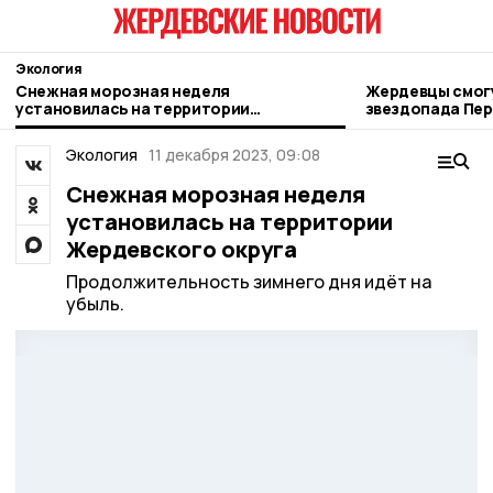
Экология
Снежная морозная неделя
Жердевцы смогу
установилась на территории
звездопада Пе
Жердевского округа
Экология
11 декабря 2023, 09:08
Снежная морозная неделя
установилась на территории
Жердевского округа
Продолжительность зимнего дня идёт на
убыль.