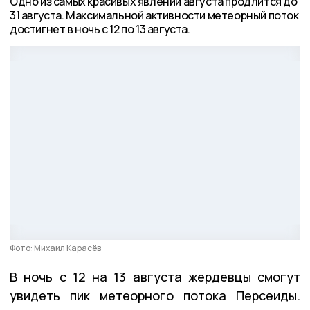
Одно из самых красивых явлений августа продлится до
31 августа. Максимальной активности метеорный поток
достигнет в ночь с 12 по 13 августа.
Фото: Михаил Карасёв
В ночь с 12 на 13 августа жердевцы смогут
увидеть пик метеорного потока Персеиды.