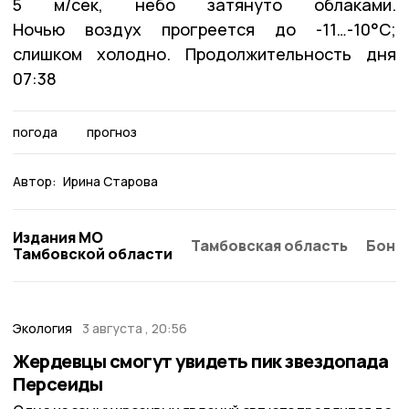
5 м/сек, небо затянуто облаками.
Ночью воздух прогреется до -11…-10°C;
слишком холодно. Продолжительность дня
07:38
погода
прогноз
Автор:
Ирина Старова
Издания МО
Тамбовская область
Бонд
Тамбовской области
Экология
3 августа , 20:56
Жердевцы смогут увидеть пик звездопада
Персеиды