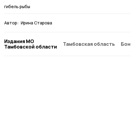
гибель рыбы
Автор:
Ирина Старова
Издания МО
Тамбовская область
Бонд
Тамбовской области