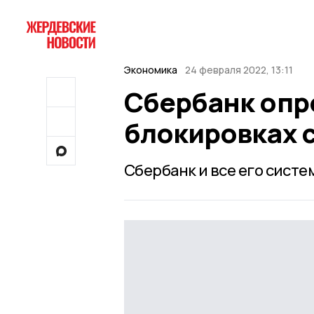
Экономика
24 февраля 2022, 13:11
Сбербанк опр
блокировках 
Сбербанк и все его сист