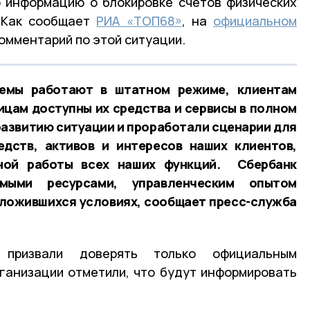
 информацию о блокировке счетов физических
. Как сообщает
РИА «ТОП68»
, на
официальном
омментарий по этой ситуации.
темы работают в штатном режиме, клиентам
цам доступны их средства и сервисы в полном
развитию ситуации и проработали сценарии для
едств, активов и интересов наших клиентов,
ной работы всех наших функций. Сбербанк
мыми ресурсами, управленческим опытом
сложившихся условиях, сообщает пресс-служба
 призвали доверять только официальным
ганизации отметили, что будут информировать