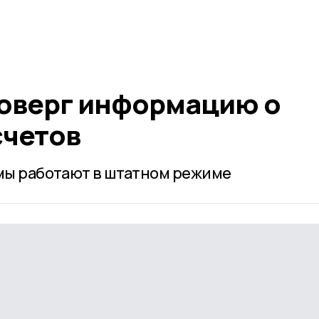
оверг информацию о
счетов
емы работают в штатном режиме