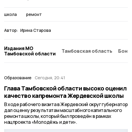
школа
ремонт
Автор:
Ирина Старова
Издания МО
Тамбовская область
Бонд
Тамбовской области
Образование
Сегодня, 20:41
Глава Тамбовской области высоко оценил
качество капремонта Жердевской школы
В ходе рабочего визита в Жердевский округ губернатор
дал оценку результатам масштабного капитального
ремонта школы, который был проведён в рамках
нацпроекта «Молодёжь и дети».