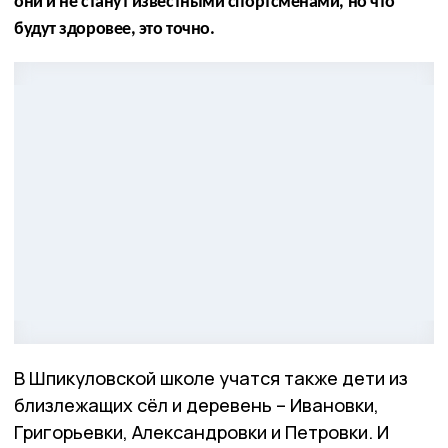
они и не станут известными спортсменами, но что
будут здоровее, это точно.
В Шпикуловской школе учатся также дети из
близлежащих сёл и деревень – Ивановки,
Григорьевки, Александровки и Петровки. И