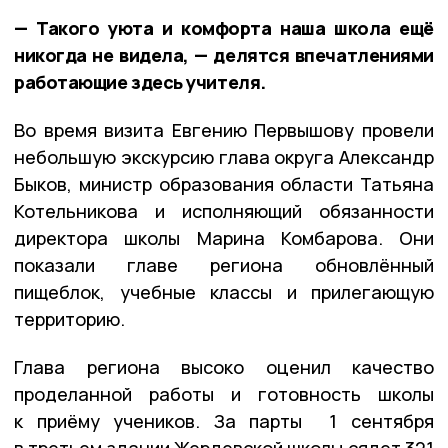
— Такого уюта и комфорта наша школа ещё
никогда не видела, — делятся впечатлениями
работающие здесь учителя.
Во время визита Евгению Первышову провели
небольшую экскурсию глава округа Александр
Быков, министр образования области Татьяна
Котельникова и исполняющий обязанности
директора школы Марина Комбарова. Они
показали главе региона обновлённый
пищеблок, учебные классы и прилегающую
территорию.
Глава региона высоко оценил качество
проделанной работы и готовность школы
к приёму учеников. За парты 1 сентября
в третьем здании Жердевской школы сядет 321