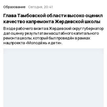
Образование
Сегодня, 20:41
Глава Тамбовской области высоко оценил
качество капремонта Жердевской школы
В ходе рабочего визита в Жердевский округ губернатор
дал оценку результатам масштабного капитального
ремонта школы, который был проведён в рамках
нацпроекта «Молодёжь и дети».