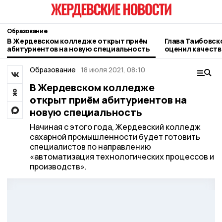
Образование
В Жердевском колледже открыт приём
Глава Тамбовск
абитуриентов на новую специальность
оценил качеств
Жердевской шк
Образование
18 июля 2021, 08:10
В Жердевском колледже
открыт приём абитуриентов на
новую специальность
Начиная с этого года, Жердевский колледж
сахарной промышленности будет готовить
специалистов по направлению
«автоматизация технологических процессов и
производств».