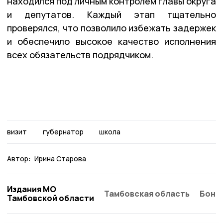
находился под личным контролем главы округа
и депутатов. Каждый этап тщательно
проверялся, что позволило избежать задержек
и обеспечило высокое качество исполнения
всех обязательств подрядчиком.
визит
губернатор
школа
Автор:
Ирина Старова
Издания МО
Тамбовская область
Бонд
Тамбовской области