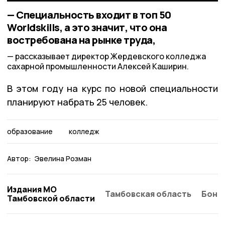
— Специальность входит в топ 50
Worldskills, а это значит, что она
востребована на рынке труда,
рассказывает директор Жердевского колледжа
сахарной промышленности Алексей Каширин.
В этом году на курс по новой специальности
планируют набрать 25 человек.
образование
колледж
Автор:
Эвелина Розман
Издания МО
Тамбовская область
Бонд
Тамбовской области