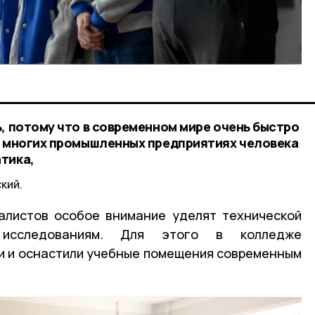
, потому что в современном мире очень быстро
а многих промышленных предприятиях человека
тика,
кий.
алистов особое внимание уделят технической
исследованиям. Для этого в колледже
и и оснастили учебные помещения современным