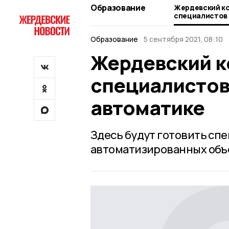
Образование
Жердевский к
специалистов
автоматике
Образование
5 сентября 2021, 08:10
Жердевский к
специалистов
автоматике
Здесь будут готовить сп
автоматизированных объ