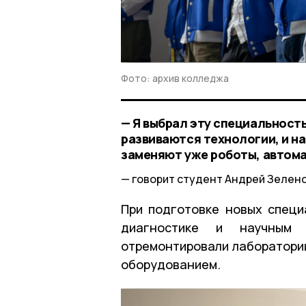
Фото: архив колледжа
— Я выбрал эту специальность
развиваются технологии, и н
заменяют уже роботы, автома
говорит студент Андрей Зеленс
При подготовке новых специ
диагностике и научным 
отремонтировали лаборатори
оборудованием.