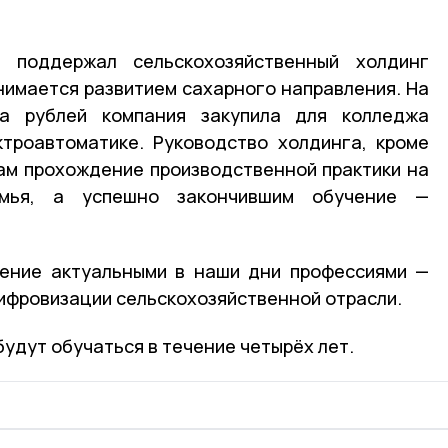
 поддержал сельскохозяйственный холдинг
анимается развитием сахарного направления. На
на рублей компания закупила для колледжа
троавтоматике. Руководство холдинга, кроме
ам прохождение производственной практики на
емья, а успешно закончившим обучение —
дение актуальными в наши дни профессиями —
цифровизации сельскохозяйственной отрасли.
удут обучаться в течение четырёх лет.