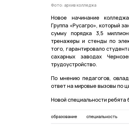
Фото: архив колледжа
Новое начинание колледжа
Группа «Русагро», который з
сумму порядка 3,5 миллио
тренажеры и стенды по элек
того, гарантировало студент
сахарных заводах Черноз
трудоустройство.
По мнению педагогов, овла
ответ на мировые вызовы по 
Новой специальности ребята б
образование
специальность