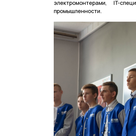
электромонтерами, IT-спе
промышленности.