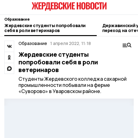
Образование
Жердевские студенты попробовали
Державинский 
себя в роли ветеринаров
переход на оте
году
Образование
1 апреля 2022, 11:18
Жердевские студенты
попробовали себя в роли
ветеринаров
Студенты Жердевского колледжа сахарной
промышленности побывали на ферме
«Суворово» в Уваровском районе.