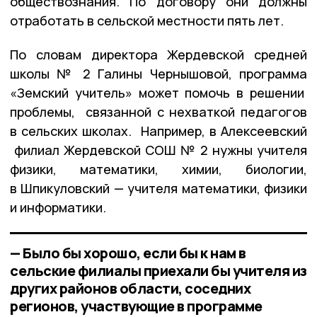
обществознания. По договору они должны
отработать в сельской местности пять лет.
По словам директора Жердевской средней
школы № 2 Галины Чернышовой, программа
«Земский учитель» может помочь в решении
проблемы, связанной с нехваткой педагогов
в сельских школах. Например, в Алексеевский
филиал Жердевской СОШ № 2 нужны учителя
физики, математики, химии, биологии,
в Шпикуловский — учителя математики, физики
и информатики.
— Было бы хорошо, если бы к нам в
сельские филиалы приехали бы учителя из
других районов области, соседних
регионов, участвующие в программе