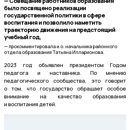
— Совещание работников образования
было посвящено реализации
государственной политики в сфере
воспитания и позволило наметить
траекторию движения на предстоящий
учебный год,
прокомментировала и.о. начальника районного
отдела образования Татьяна Илларионова.
2023 год объявлен президентом Годом
педагога и наставника. По мнению
педагогического сообщества, это говорит
о том, что государство обращает особое
внимание на качество образования
и воспитания детей.