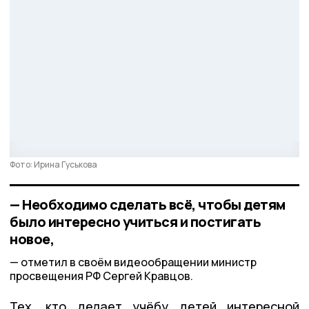
Фото: Ирина Гуськова
— Необходимо сделать всё, чтобы детям
было интересно учиться и постигать
новое,
отметил в своём видеообращении министр
просвещения РФ Сергей Кравцов.
Тех, кто делает учёбу детей интересной