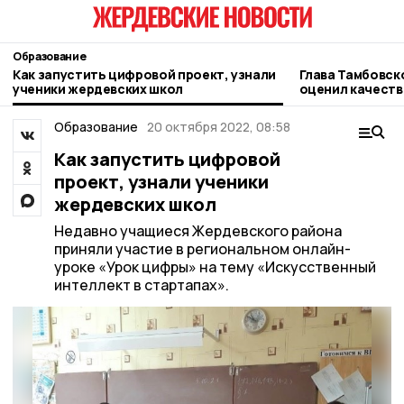
Образование
Как запустить цифровой проект, узнали
Глава Тамбовск
ученики жердевских школ
оценил качеств
Жердевской шк
Образование
20 октября 2022, 08:58
Как запустить цифровой
проект, узнали ученики
жердевских школ
Недавно учащиеся Жердевского района
приняли участие в региональном онлайн-
уроке «Урок цифры» на тему «Искусственный
интеллект в стартапах».