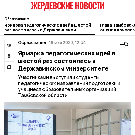
Образование
Ярмарка педагогических идей в шестой
Глава Тамбовск
раз состоялась в Державинском
оценил качеств
университете
Жердевской шк
Образование
18 мая 2023, 12:54
Ярмарка педагогических идей в
шестой раз состоялась в
Державинском университете
Участниками выступили студенты
педагогических направлений подготовки и
учащиеся образовательных организаций
Тамбовской области.