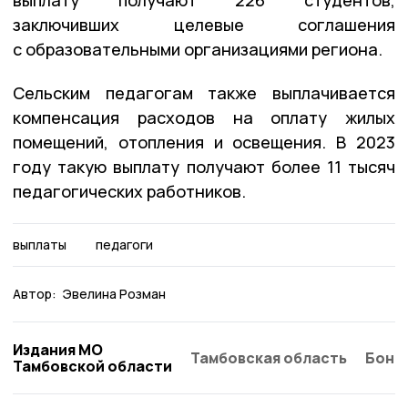
заключивших целевые соглашения
с образовательными организациями региона.
Сельским педагогам также выплачивается
компенсация расходов на оплату жилых
помещений, отопления и освещения. В 2023
году такую выплату получают более 11 тысяч
педагогических работников.
выплаты
педагоги
Автор:
Эвелина Розман
Издания МО
Тамбовская область
Бонд
Тамбовской области