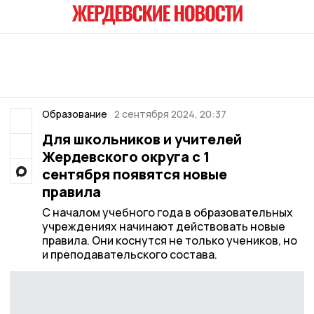
Образование
2 сентября 2024, 20:37
Для школьников и учителей
Жердевского округа с 1
сентября появятся новые
правила
С началом учебного года в образовательных
учреждениях начинают действовать новые
правила. Они коснутся не только учеников, но
и преподавательского состава.