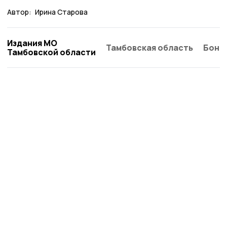
Автор:
Ирина Старова
Издания МО
Тамбовская область
Бонд
Тамбовской области