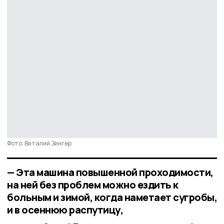
Фото: Виталий Зингер
— Эта машина повышенной проходимости,
на ней без проблем можно ездить к
больным и зимой, когда наметает сугробы,
и в осеннюю распутицу,