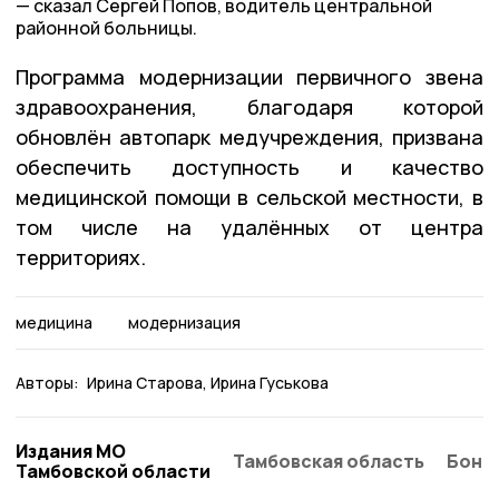
сказал Сергей Попов, водитель центральной
районной больницы.
Программа модернизации первичного звена
здравоохранения, благодаря которой
обновлён автопарк медучреждения, призвана
обеспечить доступность и качество
медицинской помощи в сельской местности, в
том числе на удалённых от центра
территориях.
медицина
модернизация
Авторы:
Ирина Старова
Ирина Гуськова
Издания МО
Тамбовская область
Бонд
Тамбовской области