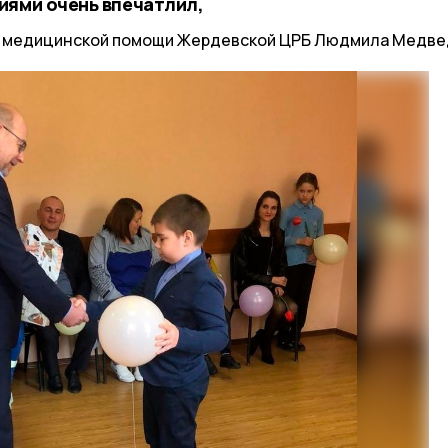
иями очень впечатлил,
й медицинской помощи Жердевской ЦРБ Людмила Медве