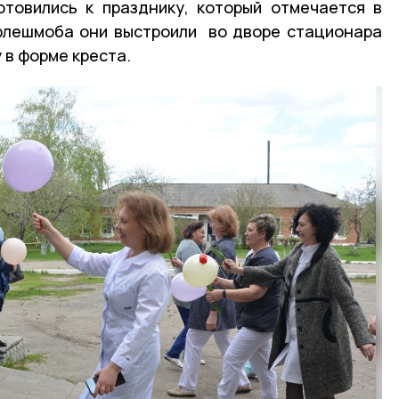
товились к празднику, который отмечается в
 флешмоба они выстроили во дворе стационара
 в форме креста.