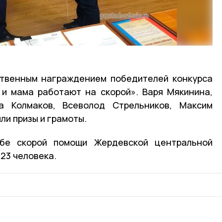
ственным награждением победителей конкурса
 и мама работают на скорой». Варя Мякинина,
а Колмаков, Всеволод Стрельников, Максим
ли призы и грамоты.
бе скорой помощи Жердевской центральной
23 человека.