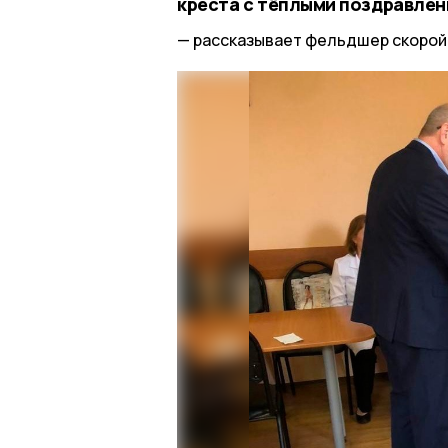
креста с тёплыми поздравлен
рассказывает фельдшер скоро