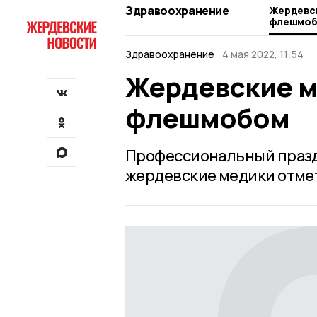
Здравоохранение
Жердевск
флешмо
Здравоохранение
4 мая 2022, 11:54
Жердевские м
флешмобом
Профессиональный празд
жердевские медики отме