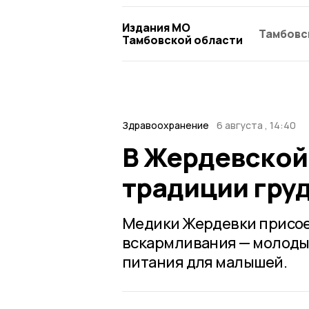
Издания МО
Тамбовс
Тамбовской области
Здравоохранение
6 августа , 14:40
В Жердевской
традиции гру
Медики Жердевки присое
вскармливания — молоды
питания для малышей.