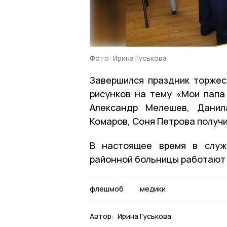
Фото: Ирина Гуськова
Завершился праздник торже
рисунков на тему «Мои папа
Александр Мелешев, Данил
Комаров, Соня Петрова получи
В настоящее время в служ
районной больницы работают 
флешмоб
медики
Автор:
Ирина Гуськова