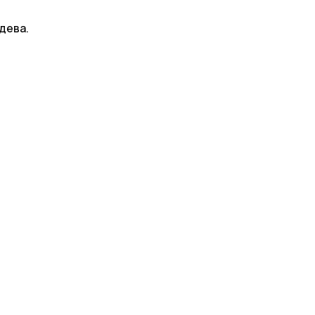
дева.